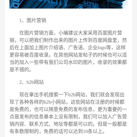
请输入您的公司名称
名字
1、图片营销
在图片营销方面，小编建议大家采用百度图片营
销，可以把我们制作出来的图片上传到百度网盘里，然
后在上面加上图片介绍语、广告语、企业logo等，这样
更容易被百度收录。在其他网站发帖子的时候也可以适
当的加入一些带有我们公司水印的图片，收录的效果都
是不错的。
2、b2b网站
现在拿出手机搜索一下b2b网站，我们就会发现出
现了各种各样的b2b小网站，这些网站在注册的时候都
是免费的，也可以随意免费的发布信息，更为重要的一
点是发布的信息基本上没有限制，我们可以加入广告营
销内容、联系方式、地址等都是可以的。但是一般都是
有条数限制的，免费的话可以达到10条以上。
电话
微信号