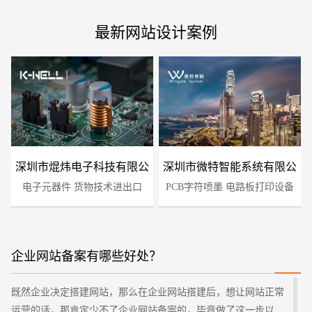
最新网站设计案例
深圳市焜炜电子科技有限公
深圳市微特智能系统有限公
电子元器件 货物技术进出口
司
PCB字符喷墨 电路板打印设备
司
企业网站备案有哪些好处？
您的预算
1万-3万
3万-5万
5万-8万
既然企业决定搭建网站，那么在企业网站搭建后，想让网站正常
运营的话，那肯定少不了企业网站备案的，毕竟做了这一步以