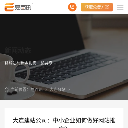
获取免费方案
新闻动态
将想法与焦点和您一起共享
当前位置：
易百讯
>
大连分站
>
大连建站公司：中小企业如何做好网站推