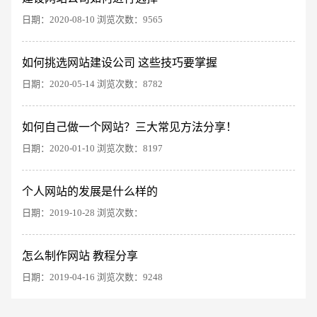
创意品牌型网站
·
标准企业官网建设
·
外贸网
日期：2020-08-10 浏览次数：9565
如何挑选网站建设公司 这些技巧要掌握
日期：2020-05-14 浏览次数：8782
如何自己做一个网站？三大常见方法分享！
日期：2020-01-10 浏览次数：8197
电商及系统平台开发
·
微信小程序开发
·
年度
个人网站的发展是什么样的
日期：2019-10-28 浏览次数：
怎么制作网站 教程分享
日期：2019-04-16 浏览次数：9248