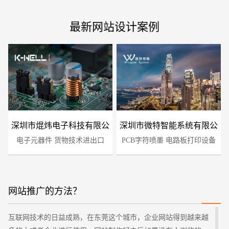
最新网站设计案例
深圳市焜炜电子科技有限公
深圳市微特智能系统有限公
电子元器件 货物技术进出口
司
PCB字符喷墨 电路板打印设备
司
网站推广的方法？
您的预算
1万-3万
3万-5万
5万-8万
互联网技术的日益成熟，在东莞这个城市，企业网站得到越来越