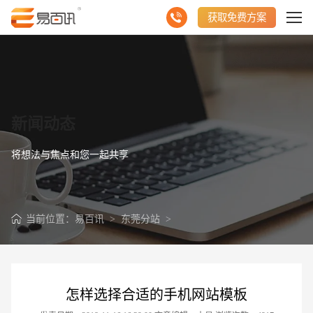
获取免费方案
新闻动态
将想法与焦点和您一起共享
当前位置：
易百讯
>
东莞分站
>
怎样选择合适的手机网站模板