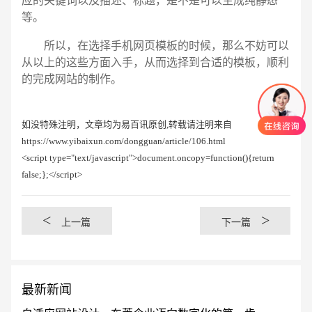
应的关键词以及描述、标题，是不是可以生成纯静态
等。
所以，在选择手机网页模板的时候，那么不妨可以
从以上的这些方面入手，从而选择到合适的模板，顺利
的完成网站的制作。
如没特殊注明，文章均为易百讯原创,转载请注明来自
https://www.yibaixun.com/dongguan/article/106.html
<script type="text/javascript">document.oncopy=function(){return
false;};</script>
<
>
上一篇
下一篇
最新新闻