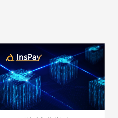
预算
1万-3万
3万-5万
5万-8万
8万以上
标项目