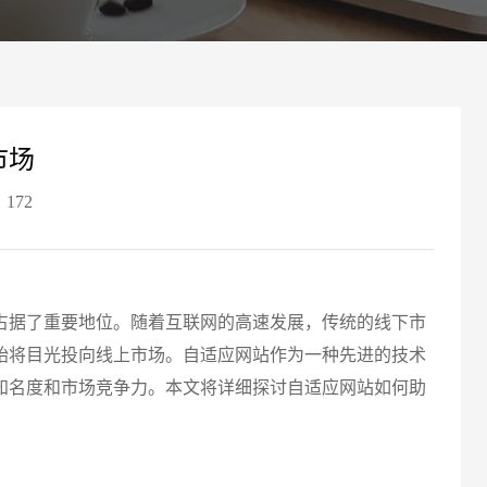
案
可轻松定制风格各异、频道
Website viewpoint
市场
172
占据了重要地位。随着互联网的高速发展，传统的线下市
始将目光投向线上市场。自适应网站作为一种先进的技术
知名度和市场竞争力。本文将详细探讨自适应网站如何助