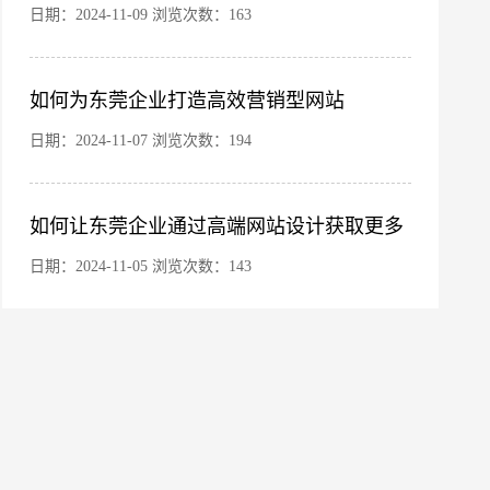
象
日期：2024-11-09 浏览次数：163
如何为东莞企业打造高效营销型网站
您的公司名称
名字
日期：2024-11-07 浏览次数：194
如何让东莞企业通过高端网站设计获取更多
商机
日期：2024-11-05 浏览次数：143