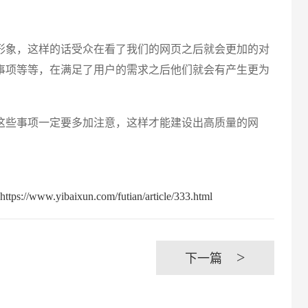
象，这样的话受众在看了我们的网页之后就会更加的对
事项等等，在满足了用户的需求之后他们就会有产生更为
创意品
这些事项一定要多加注意，这样才能建设出高质量的网
aixun.com/futian/article/333.html
电商及
>
下一篇