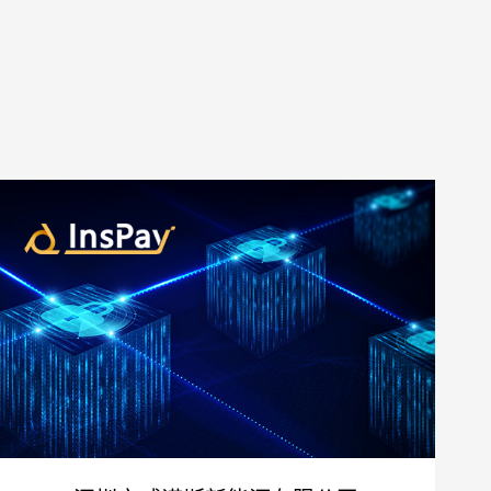
预算
1万-3万
3万-5万
5万-8万
8万以上