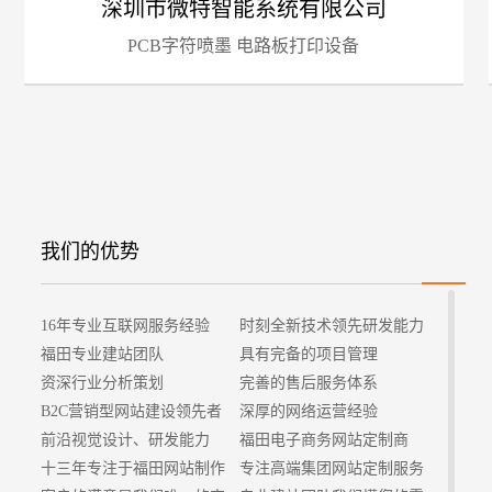
深圳市微特智能系统有限公司
PCB字符喷墨 电路板打印设备
招
我们的优势
16年专业互联网服务经验
时刻全新技术领先研发能力
福田专业建站团队
具有完备的项目管理
资深行业分析策划
完善的售后服务体系
B2C营销型网站建设领先者
深厚的网络运营经验
前沿视觉设计、研发能力
福田电子商务网站定制商
十三年专注于福田网站制作
专注高端集团网站定制服务