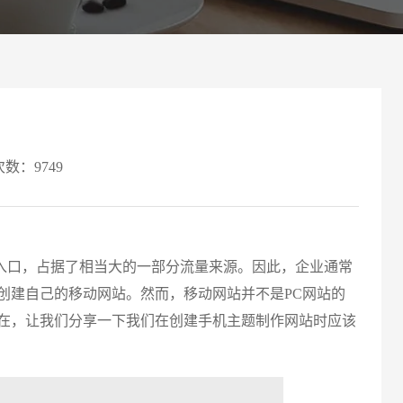
案
可轻松定制风格各异、频道
Website viewpoint
次数：9749
口，占据了相当大的一部分流量来源。因此，企业通常
创建自己的移动网站。然而，移动网站并不是PC网站的
请输入
现在，让我们分享一下我们在创建手机主题制作网站时应该