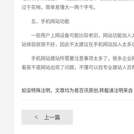
过于花哨，简单易懂大一两个字号。
五、手机网站功能
一些用户上网设备可能比较老旧，网站功能加入太
站体验就很不好，因此不太建议在手机网站加入太多
手机网站建站所需要注意事项太多了，很多企业网
看是不是网站出现了问题，不懂可以找专业建站人员
如没特殊注明，文章均为易百讯原创,转载请注明来自 https://www.yi
<
上一篇