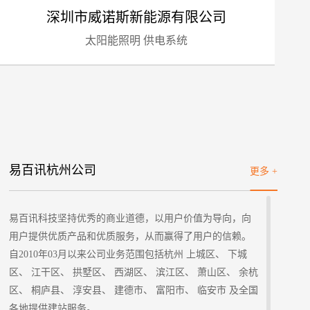
深圳市威诺斯新能源有限公司
太阳能照明 供电系统
标项目
易百讯杭州公司
更多 +
易百讯科技坚持优秀的商业道德，以用户价值为导向，向
用户提供优质产品和优质服务，从而赢得了用户的信赖。
自2010年03月以来公司业务范围包括杭州 上城区、 下城
区、 江干区、 拱墅区、 西湖区、 滨江区、 萧山区、 余杭
区、 桐庐县、 淳安县、 建德市、 富阳市、 临安市 及全国
各地提供建站服务。