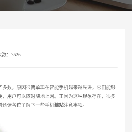
案
可轻松定制风格各异、频道
Website viewpoint
次数：3526
多数，原因很简单现在智能手机越来越先进，它们能够
便，用户可以随时随地上网。正因为这种现象存在，很多
请输入
前还请各位了解下一些手机
建站
注意事项。