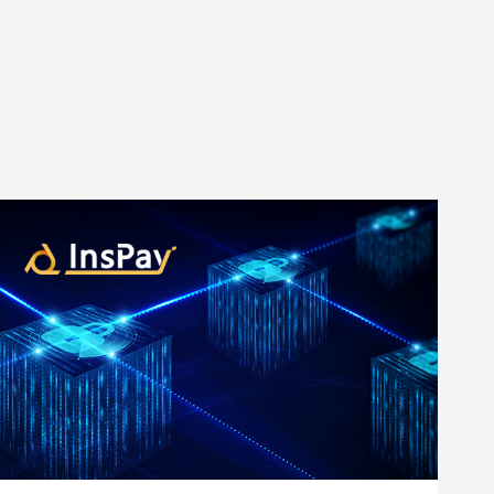
预算
1万-3万
3万-5万
5万-8万
8万以上