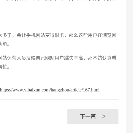
多了，会让手机网站变得很卡，那么这些用户在浏览网
创意品
功能。
站运营人员反映自己网站用户跳失率高，那不妨认真看
帮忙。
baixun.com/hangzhou/article/167.html
电商及
>
下一篇