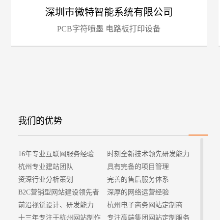
深圳市微特智能系统有限公司
PCB字符喷墨 电路板打印设备
招
我们的优势
16年专业互联网服务经验
时刻全新技术领先研发能力
杭州专业建站团队
具有完备的项目管理
资深行业分析策划
完善的售后服务体系
B2C营销型网站建设领先者
深厚的网络运营经验
前沿视觉设计、研发能力
杭州电子商务网站定制商
十三年专注于杭州网站制作
专注高端集团网站定制服务