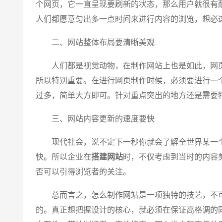
个网页，它一直呈现要刷新的状态，那么用户就很有
人们都愿意匀出多一点时间来进行内容的浏览，想必
二、网站整体布局要清晰美观
人们都是视觉动物，在制作网站上也是如此，网页
所以特别重要。在进行网页制作时候，必须要进行一
过多，简单大方即可。针对重点突出的地方还是需要
三、网站内容更新的速度要快
现代社会，说不定下一秒你就会了解全世界某一个
快。所以企业在
搭建网站
时，不仅考虑到当时的内容
否可以引得浏览者的关注。
总而言之，怎么制作网站是一项独特的技艺，不可
的。真正想把握设计的核心，就必须在保证高格调的