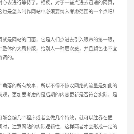
耐心去进行等待了。相反，对于一些点进去迅速的网页，
电话
这也是怎么制作网站中必须要纳入考虑范围的一个点吧！
就是网站的门面，它是人们点进去引入眼帘的第一眼，
个整体的大局排版，给别人一种层次感，并且颜色也不宜
特调的。
角落的所有故事，所以不得不惊叹网络的流量是如此的
美观，更加要考虑的是后期的内容更新是否符合实际，是
能会编几个程序或者会做几个特效，就可以胜券在握
同时，注意网站的实际逻辑性，这样两者才会形成一定的