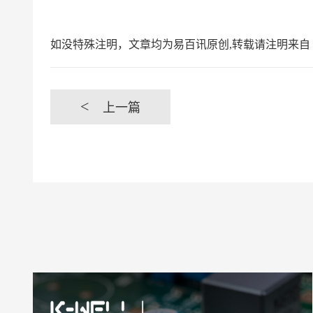
如没特殊注明，文章均为易百讯原创,转载请注明来自 https://www.yi
<
上一篇