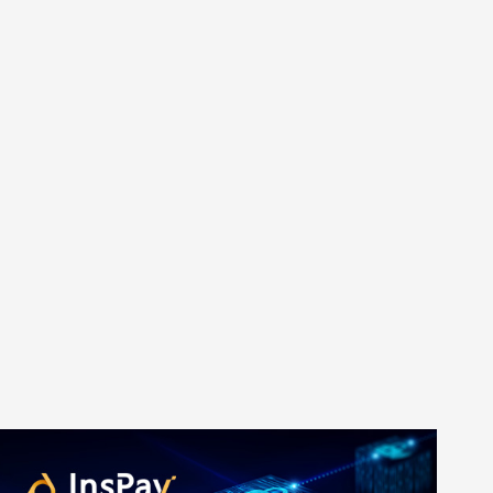
预算
1万-3万
3万-5万
5万-8万
8万以上