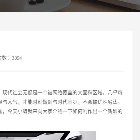
案
可轻松定制风格各异、频道
Website viewpoint
次数：3894
现代社会无疑是一个被网络覆盖的大面积区域，几乎每
量与人气，才能时刻做到与时代同步，不会被优胜劣汰。
题，今天小编就来向大家介绍一下如何制作出一个新颖的