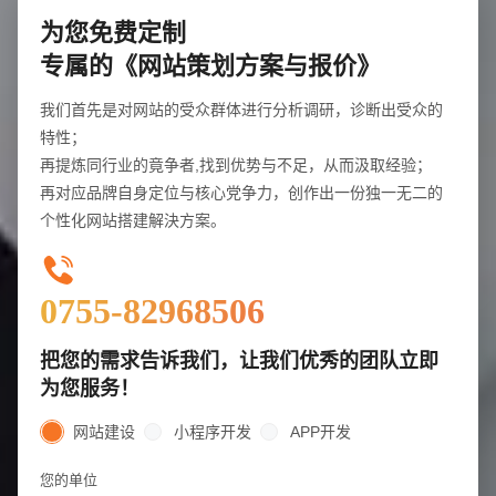
为您免费定制
专属的《网站策划方案与报价》
我们首先是对网站的受众群体进行分析调研，诊断出受众的
特性；
再提炼同行业的竟争者,找到优势与不足，从而汲取经验；
再对应品牌自身定位与核心党争力，创作出一份独一无二的
个性化网站搭建解決方案。
招标项目
0755-82968506
把您的需求告诉我们，让我们优秀的团队立即
为您服务！
网站建设
小程序开发
APP开发
您的单位