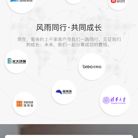
您的预算
1万-3万
3万-5万
5万-8万