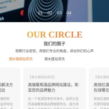
01
02
03
04
创意品牌型网站
·
标准企业官网建设
·
外贸网
OUR CIRCLE
我们的圈子
观察行业视觉，用我们专业的角度，讲出你们的心声
酒水做网站资讯
酒水建站资讯
【酒水做网站资讯】
【酒水做
设解决方
高端葡萄酒品牌网站建设，彰
高效红
查看更多
而出
显您的品牌魅力
在线曝
电商及系统平台开发
·
微信小程序开发
·
年度
发展的阶
在一个充满竞争的市场中，如何让您
高效红酒
日益多样化
的高端葡萄酒品牌脱颖而出，成为消
光率的秘