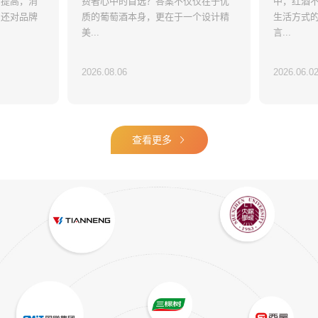
的提高，消
费者心中的首选？答案不仅仅在于优
中，红酒
，还对品牌
质的葡萄酒本身，更在于一个设计精
生活方式
美...
言...
2026.08.06
2026.06.0
查看更多