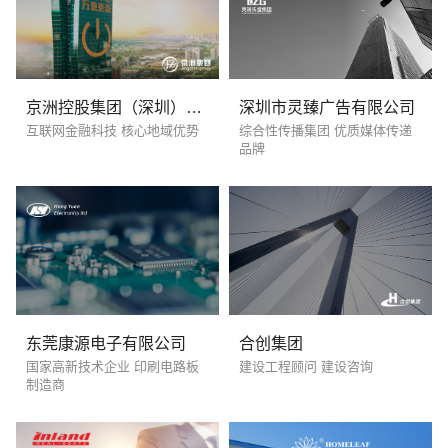
电话
微信号
京洲控股集团（深圳）有限公司
深圳市灵臻广告有限公司
互联网金融科技 核心地域优势
综合性传播集团 优质媒体传递
品牌
东莞康源电子有限公司
合创集团
国家高新技术企业 印刷电路板
建设工程顾问 建设咨询
制造商