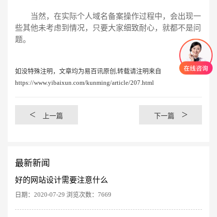
当然，在实际个人域名备案操作过程中，会出现一
些其他未考虑到情况，只要大家细致耐心，就都不是问
题。
如没特殊注明，文章均为易百讯原创,转载请注明来自
https://www.yibaixun.com/kunming/article/207.html
<
>
上一篇
下一篇
最新新闻
好的网站设计需要注意什么
日期：2020-07-29 浏览次数：7669
创意品牌型网站
·
标准企业官网建设
·
外贸网