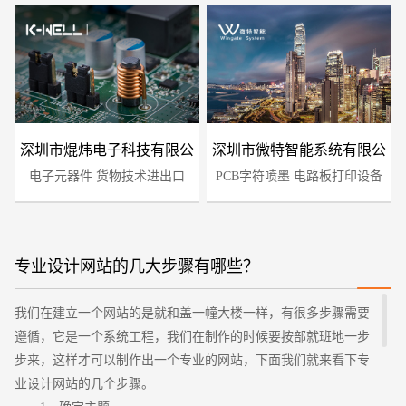
深圳市焜炜电子科技有限公
深圳市微特智能系统有限公
电子元器件 货物技术进出口
司
PCB字符喷墨 电路板打印设备
司
专业设计网站的几大步骤有哪些？
您的预算
1万-3万
3万-5万
5万-8万
我们在建立一个网站的是就和盖一幢大楼一样，有很多步骤需要
遵循，它是一个系统工程，我们在制作的时候要按部就班地一步
步来，这样才可以制作出一个专业的网站，下面我们就来看下专
业设计网站的几个步骤。