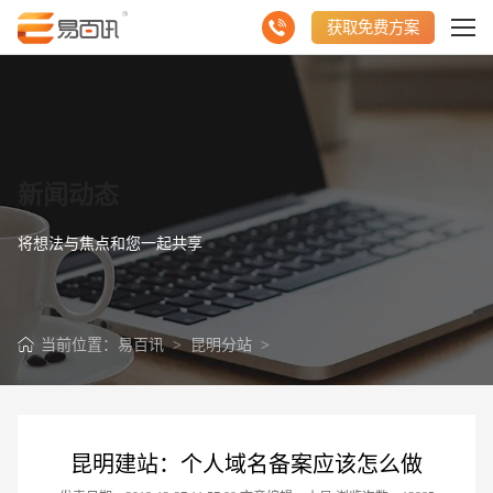
获取免费方案
新闻动态
将想法与焦点和您一起共享
当前位置：
易百讯
>
昆明分站
>
昆明建站：个人域名备案应该怎么做