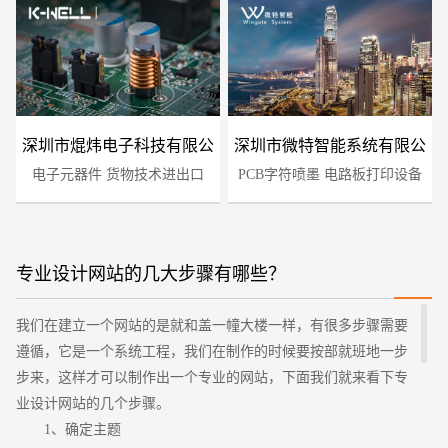
深圳市焜炜电子科技有限公
深圳市微特智能系统有限公
电子元器件 货物技术进出口
司
PCB字符喷墨 电路板打印设备
司
专业设计网站的几大步骤有哪些？
我们在建立一个网站的是就和盖一幢大楼一样，有很多步骤需要
遵循，它是一个系统工程，我们在制作的时候要按部就班地一步
步来，这样才可以制作出一个专业的网站，下面我们就来看下专
您的预算
业设计网站的几个步骤。
1万-3万
3万-5万
5万-8万
1、确定主题