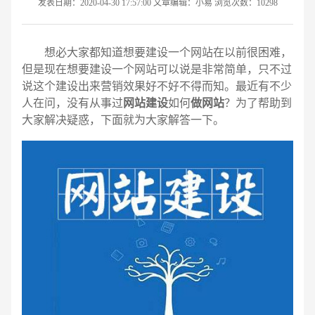
发表日期：2020-04-30 17:57:00 文章编辑：小易 浏览次数：10298
想必大家都知道想要建设一个网站在以前很困难，
但是现在想要建设一个网站可以说是非常简单，只不过
说这个建设出来营销效果好不好不得而知。最近有不少
人在问，没有从事过
网站建设
如何
做网站
？为了帮助到
大家解决疑惑，下面就为大家解答一下。
请输入您的公司名称
名字