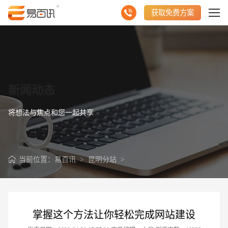
获取免费方案
新闻动态
将想法与焦点和您一起共享
当前位置：
易百讯
>
昆明分站
>
掌握这个方法让你轻松完成网站建设