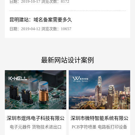
日期：2019-10-17 浏览次数：8172
电商及系统平台开发
·
微信小程序开发
·
年度
昆明建站：域名备案需要多久
日期：2019-04-12 浏览次数：10657
最新网站设计案例
深圳市焜炜电子科技有限公
深圳市微特智能系统有限公
电子元器件 货物技术进出口
司
PCB字符喷墨 电路板打印设备
司