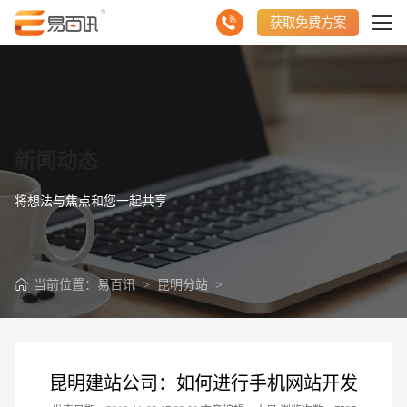
获取免费方案
新闻动态
将想法与焦点和您一起共享
当前位置：
易百讯
>
昆明分站
>
昆明建站公司：如何进行手机网站开发