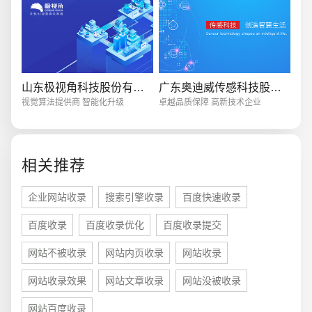
电商及系统平台开发
·
微信小程序开发
·
年度
山东极视角科技股份有限公司
广东奥迪威传感科技股份有限公司
视觉算法提供商 智能化升级
卓越品质保障 高新技术企业
相关推荐
企业网站收录
搜索引擎收录
百度快速收录
百度收录
百度收录优化
百度收录提交
网站不被收录
网站内页收录
网站收录
网站收录效果
网站文章收录
网站没被收录
网站百度收录