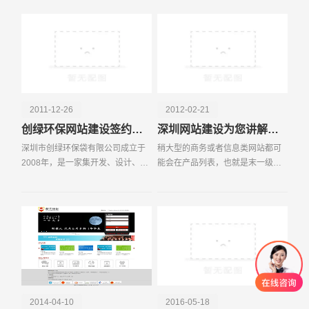
站的垄断。今后，在线营销的市场
产品和服务是对本行业内的企业产
将呈现多元化的趋势：
品和服务进行归类和整
2011-12-26
2012-02-21
创绿环保网站建设签约于易百讯科技
深圳网站建设为您讲解网站的翻页影响
深圳市创绿环保袋有限公司成立于
稍大型的商务或者信息类网站都可
2008年，是一家集开发、设计、生
能会在产品列表，也就是末一级的
产、营销、服务为一体的大型环保
分类页面上，存在翻页过多的问
品牌企业，产品有：环保袋、购物
题。通常产品列表都会显示10个或
袋、宣传袋、展会袋、礼品袋、广
者20个产品，然后列出翻页链接，
告袋、储物袋、西服套
除了“上一页”和“下
2014-04-10
2016-05-18