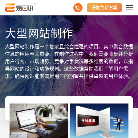
获取免费方案
大型网站制作
大型网站制作是一个复杂且综合性强的项目，其中聚合数据
信息的应用至关重要。在制作过程中，我们需要收集并分析
用户行为、市场趋势、竞争对手状况等多维度的数据，以指
导网站的设计和功能规划。这些数据帮助我们了解用户需
求，确保网站能够满足用户的期望并提供卓越的用户体验。
同时，通过监测和分析网站的运行数据，我们可以及时发现
并解决潜在问题，保证网站的稳定性和性能。聚合数据还助
力我们评估网站的营销效果，为后续的优化策略提供数据支
持。综上所述，大型网站制作需要充分利用聚合数据信息，
以数据驱动决策，不断优化网站的设计和功能，最终实现网
站的成功和持续发展，为企业带来更大的商业价值。