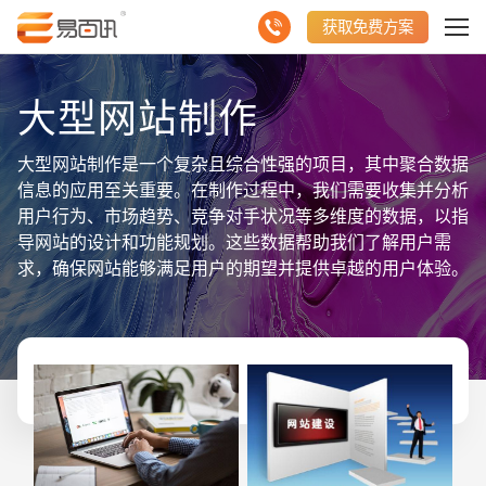
获取免费方案
大型网站制作
大型网站制作是一个复杂且综合性强的项目，其中聚合数据
信息的应用至关重要。在制作过程中，我们需要收集并分析
用户行为、市场趋势、竞争对手状况等多维度的数据，以指
导网站的设计和功能规划。这些数据帮助我们了解用户需
求，确保网站能够满足用户的期望并提供卓越的用户体验。
同时，通过监测和分析网站的运行数据，我们可以及时发现
并解决潜在问题，保证网站的稳定性和性能。聚合数据还助
力我们评估网站的营销效果，为后续的优化策略提供数据支
持。综上所述，大型网站制作需要充分利用聚合数据信息，
以数据驱动决策，不断优化网站的设计和功能，最终实现网
站的成功和持续发展，为企业带来更大的商业价值。