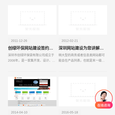
站的垄断。今后，在线营销的市场
产品和服务是对本行业内的企业产
将呈现多元化的趋势：
品和服务进行归类和整
2011-12-26
2012-02-21
创绿环保网站建设签约于易百讯科技
深圳网站建设为您讲解网站的翻页影响
深圳市创绿环保袋有限公司成立于
稍大型的商务或者信息类网站都可
2008年，是一家集开发、设计、生
能会在产品列表，也就是末一级的
产、营销、服务为一体的大型环保
分类页面上，存在翻页过多的问
品牌企业，产品有：环保袋、购物
题。通常产品列表都会显示10个或
袋、宣传袋、展会袋、礼品袋、广
者20个产品，然后列出翻页链接，
告袋、储物袋、西服套
除了“上一页”和“下
2014-04-10
2016-05-18