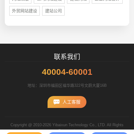
外贸网站建设
建站公司
联系我们
40004-60001
地址：深圳市福田区福华路322号文蔚大厦16B
人工客服
Copyright @ 2010-2026 Yibaixun Technology Co., LTD. All Rights
Reserved.