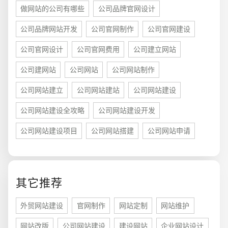
做网站的公司有哪些
公司品牌官网设计
公司品牌网站开发
公司官网制作
公司官网建设
公司官网设计
公司官网费用
公司建立网站
公司建网站
公司网站
公司网站制作
公司网站建立
公司网站建站
公司网站建设
公司网站建设全攻略
公司网站建设开发
公司网站建设项目
公司网站搭建
公司网站申请
您的预算
1万-3万
3万-5万
5万-8万
其它推荐
外贸网站建设
官网制作
网站定制
网站维护
招标项目
网站改版
公司网站建设
建设网站
企业网站设计