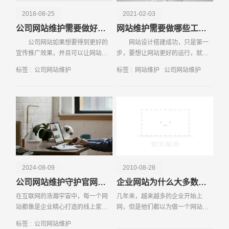
2018-08-25
2021-02-03
公司网站维护需要做好哪些事情呢？
网站维护需要做哪些工作，维护费用怎么样
公司网站如果想要得到更好的
网站设计搭建成功，只是第一
宣传推广效果，并且可以让网站的
步，要想让网站更好的运行，就需
浏览量一直提升提高自己网站的曝
要对网站进行维护，那么，网站后
标签 :
公司网站维护
标签 :
网站维护
公司网站维护
光率就必须要正确的进行公司网站
期需要做哪些维护呢？网站维护费
维护工作，
用又是多少
请输入您的公司名称
名字
2024-08-09
2010-08-28
公司网站维护守护官网线上家园的持续之道
企业网站为什么大多数都发挥不了作用？
在互联网的浩瀚宇宙中，每一个网
几年来，越来越多的企业开始上
站都像是企业精心打造的线上家
网，但是他们都以为做一个网站就
园。它不仅承载着企业的形象与业
上网了，于是花下不少钱，请专业
标签 :
公司网站维护
务，更是与客户沟通互动的桥梁。
的公司做网站。做完后，就那么的