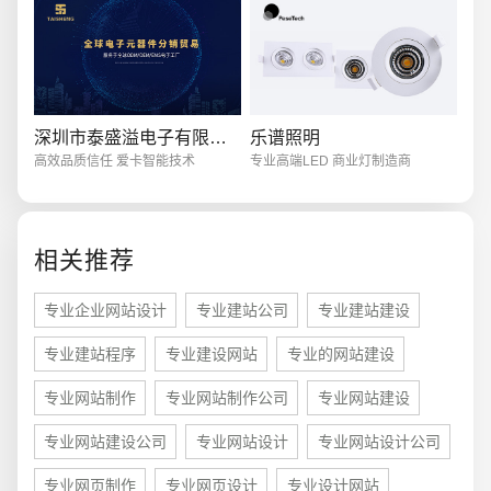
深圳市泰盛溢电子有限公司
乐谱照明
电商及系统平台开发
·
微信小程序开发
·
年度
高效品质信任 爱卡智能技术
专业高端LED 商业灯制造商
相关推荐
专业企业网站设计
专业建站公司
专业建站建设
专业建站程序
专业建设网站
专业的网站建设
专业网站制作
专业网站制作公司
专业网站建设
专业网站建设公司
专业网站设计
专业网站设计公司
专业网页制作
专业网页设计
专业设计网站