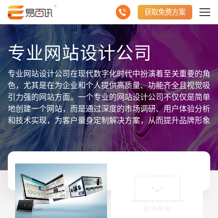
获取免费方案
专业网站设计公司
专业网站设计公司在现代数字化时代中扮演着至关重要的角
色，尤其是在为企业和个人提供高质量、功能齐全且视觉吸
引力强的网站方面。一个专业的网站设计公司不仅仅是简单
地创建一个网站，而是通过深度的市场调研、用户体验分析
和技术实现，为客户量身定制解决方案，从而提升品牌形象
和市场竞争力。通过专业的网站设计公司，企业能够获得一
个兼具美观和实用性的网站，这不仅有助于吸引更多的访
客，还能有效地转化为潜在客户。 在展示网站相关的聚合
数据信息时，专业网站设计公司将利用先进的数据分析工具
和技术，确保网站的各项指标都在最佳状态。例如，通过流
量分析工具，能够实时监测网站的访问量、用户停留时间、
跳出率等关键数据，这些数据能够帮助企业了解用户行为，
从而进行针对性的优化和改进。专业网站设计公司还会关注