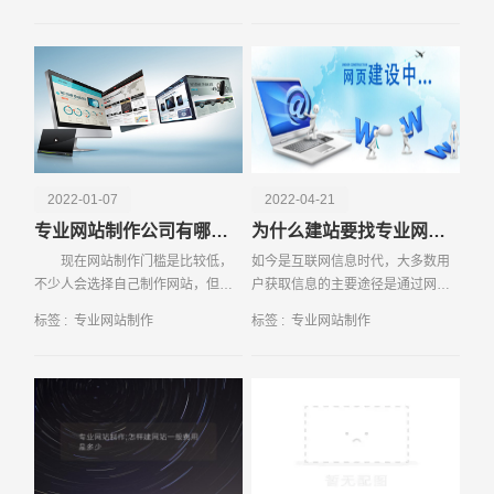
了市场情况，才能不被建站公司给
低越好。但是，大多数人不知道网
欺骗了。那么，什么因素
站建设费用由哪些因素
电话
微信号
2022-01-07
2022-04-21
专业网站制作公司有哪些优势
为什么建站要找专业网站制作公司
现在网站制作门槛是比较低，
如今是互联网信息时代，大多数用
不少人会选择自己制作网站，但是
户获取信息的主要途径是通过网
个人制作出来网站，存在诸多问
络，越来越多的企业开始重视网站
标签 :
专业网站制作
标签 :
专业网站制作
题，不适合用来网络推广。对于一
的重要性。他们都想利用网络的东
家企业来说，
风，使自己的企业在网络上提高知
名度，同时也给企业带来