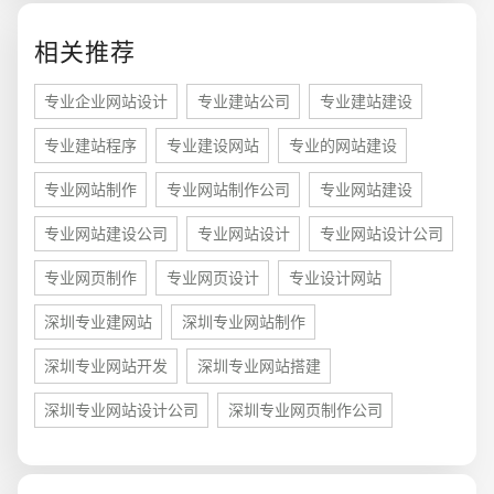
电商及系统平台开发
·
微信小程序开发
·
年度
相关推荐
专业企业网站设计
专业建站公司
专业建站建设
专业建站程序
专业建设网站
专业的网站建设
专业网站制作
专业网站制作公司
专业网站建设
专业网站建设公司
专业网站设计
专业网站设计公司
专业网页制作
专业网页设计
专业设计网站
深圳专业建网站
深圳专业网站制作
深圳专业网站开发
深圳专业网站搭建
深圳专业网站设计公司
深圳专业网页制作公司