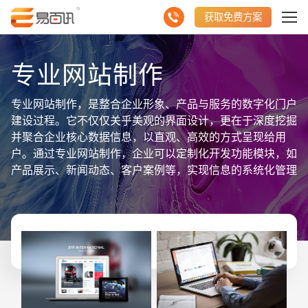
获取免费方案
专业网站制作
专业网站制作，是整合企业形象、产品与服务的数字化门户
建设过程。它不仅仅关乎美观的界面设计，更在于深度挖掘
并聚合企业核心数据信息，以直观、高效的方式呈现给用
户。通过专业网站制作，企业可以定制化开发功能模块，如
产品展示、新闻动态、客户案例等，实现信息的系统化管理
与快速检索。同时，采用先进的SEO技术和响应式设计，
确保网站在搜索引擎中排名靠前，且在不同设备上均能流畅
访问，极大提升用户体验与品牌曝光度。此外，专业网站还
注重数据分析与反馈机制，帮助企业不断优化内容与服务，
实现精准营销与持续成长。总之，专业网站制作是企业数字
化转型的关键一步，为聚合展示核心数据信息提供了强大支
持。