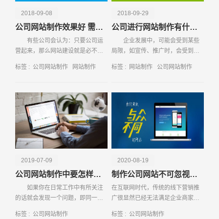
2018-09-08
2018-09-29
公司网站制作效果好 需满足什么样的条件？
公司进行网站制作有什么好处
有些公司会认为：只要公司运
企业发展中，可能会受到某些
营起来，那么网站建设就是必不可
局限，如宣传、推广时，会受到巨
少的，尤其在公司运转的初期，有
大的阻碍，想让企业的宣传与推广
标签 :
公司网站制作
网站制作
标签 :
网站制作
公司网站制作
一个网站来做宣传与推广，对提高
都卖出去，还能防止受传统宣传的
公司的知名
限制，而产
请输入您的公司名称
名字
2019-07-09
2020-08-19
公司网站制作中要怎样提高用户的产品体验
制作公司网站不可忽视的事项
如果你在日常工作中有所关注
在互联网时代，传统的线下营销推
的话就会发现一个问题，即同一行
广很显然已经无法满足企业商家的
业的公司网站制作往往是相似的，
需求，为了在激烈的市场竞争中不
标签 :
公司网站制作
标签 :
公司网站制作
没有自己的个性。这样的网站建设
被其他同行所超越，每一个企业商