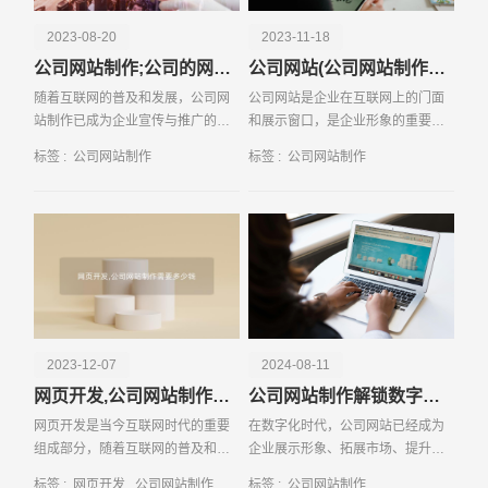
2023-08-20
2023-11-18
公司网站制作;公司的网址域名怎么注册
公司网站(公司网站制作需要多少钱)
随着互联网的普及和发展，公司网
公司网站是企业在互联网上的门面
站制作已成为企业宣传与推广的重
和展示窗口，是企业形象的重要组
要手段。通过精心设计的网站，企
成部分。通过精心设计的网站，企
标签 :
公司网站制作
标签 :
公司网站制作
业能够有效展示自身形象和产品服
业可以向用户展示自己的产品、服
务，吸引更...
务和优势，...
2023-12-07
2024-08-11
网页开发,公司网站制作需要多少钱
公司网站制作解锁数字化时代的商业密码
网页开发是当今互联网时代的重要
在数字化时代，公司网站已经成为
组成部分，随着互联网的普及和发
企业展示形象、拓展市场、提升品
展，越来越多的人开始关注和参与
牌价值的重要窗口。一个优秀的公
标签 :
网页开发
公司网站制作
标签 :
公司网站制作