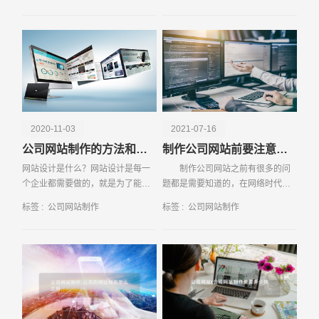
只是别人的
家都纷纷开辟了网上的营销推广渠
道，纷纷在网络上建立
2020-11-03
2021-07-16
公司网站制作的方法和步骤
制作公司网站前要注意这些问题
电话
微信号
网站设计是什么？网站设计是每一
制作公司网站之前有很多的问
个企业都需要做的，就是为了能够
题都是需要知道的，在网络时代，
吸引客户的注意力，让客户产生视
越来越多的企业在做网站时，往往
标签 :
公司网站制作
标签 :
公司网站制作
觉上的愉悦感。接下来，我们来详
会找专业的建站公司来做网站，但
细了解下。
在做网站之