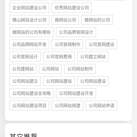
企业网站建设公司
优秀网站建设公司
佛山网站设计公司
做网站公司
做网站的公司
做网站的公司有哪些
公司品牌官网设计
公司品牌网站开发
公司官网制作
公司官网建设
公司官网设计
公司官网费用
公司建立网站
公司建网站
公司网站
公司网站制作
公司网站建立
公司网站建站
公司网站建设
公司网站建设全攻略
公司网站建设开发
您的预算
1万-3万
3万-5万
5万-8万
公司网站建设项目
公司网站搭建
公司网站申请
其它推荐