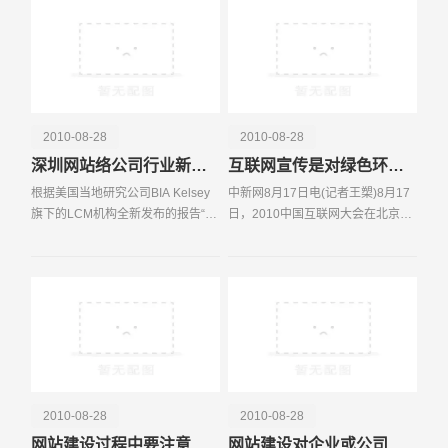
万，销售额将超过4亿美元
2010-08-28
2010-08-28
深圳网站络公司行业新闻之美国中小型企业广告支出水平处于较高层次
互联网宣传是对绿色环保事业的良好支持
电话
微信号
根据美国当地研究公司BIA Kelsey
中新网8月17日电(记者王槊)8月17
旗下的LCM机构全新发布的报告“中
日，2010中国互联网大会在北京举
小型企业的广告支出研究”显示，高
行。会议期间，腾讯公司总裁刘炽
消费的中小型企业广告客户平均使
平对中新网记者表示，互联网企业
用6 5 个不同的媒体进行跨媒体宣
利用自身的传播力量对绿色环保事
传，而更多的中小
业多支持，多宣传，就
2010-08-28
2010-08-28
网站建设过程中要注意哪些细节问题？
网站建设对企业或公司的作用有什么