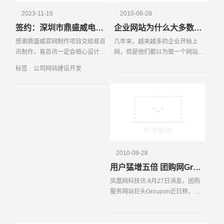
2023-11-16
2010-08-28
签约：深圳市鼎盛威电子有限公司网站建设开发
企业网站为什么大多数都发挥不了作用？
感谢鼎盛威官网制作项目交给易百
几年来，越来越多的企业开始上
讯制作，易百讯一定会细心设计出
网，但是他们都以为做一个网站就
精美的网站建设作品提交给甲方；
上网了，于是花下不少钱，请专业
标签 :
公司网站建设开发
深圳市鼎盛威融合科技发展有限公
的公司做网站。做完后，就那么的
司（前身“...
放着，基本没起到啥作用。如此网
站，可以说，数量不计其
请输入您的公司名称
名字
2010-08-28
用户猛增五倍 团购网Groupon超速增长
凤凰网科技讯 8月27日消息，团购
服务网站巨头Groupon近日称，半
年来公司一直以指数级速度高速增
长。Groupon公司预测，到今年年
底，该团购网站用户将增至2500