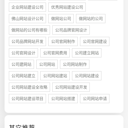
企业网站建设公司
优秀网站建设公司
佛山网站设计公司
做网站公司
做网站的公司
做网站的公司有哪些
公司品牌官网设计
公司品牌网站开发
公司官网制作
公司官网建设
公司官网设计
公司官网费用
公司建立网站
公司建网站
公司网站
公司网站制作
公司网站建立
公司网站建站
公司网站建设
公司网站建设全攻略
公司网站建设开发
您的预算
1万-3万
3万-5万
5万-8万
公司网站建设项目
公司网站搭建
公司网站申请
其它推荐