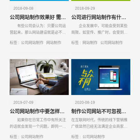
2018-09-08
2018-09-29
公司网站制作效果好 需满足什么样的条件？
公司进行网站制作有什么好处
有些公司会认为：只要公司运
企业发展中，可能会受到某些
营起来，那么网站建设就是必不可
局限，如宣传、推广时，会受到巨
少的，尤其在公司运转的初期，有
大的阻碍，想让企业的宣传与推广
标签 :
公司网站制作
网站制作
标签 :
网站制作
公司网站制作
一个网站来做宣传与推广，对提高
都卖出去，还能防止受传统宣传的
公司的知名
限制，而产
请输入您的公司名称
名字
2019-07-09
2020-08-19
公司网站制作中要怎样提高用户的产品体验
制作公司网站不可忽视的事项
如果你在日常工作中有所关注
在互联网时代，传统的线下营销推
的话就会发现一个问题，即同一行
广很显然已经无法满足企业商家的
业的公司网站制作往往是相似的，
需求，为了在激烈的市场竞争中不
标签 :
公司网站制作
标签 :
公司网站制作
没有自己的个性。这样的网站建设
被其他同行所超越，每一个企业商