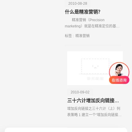
2010-08-28
什么是精准营销？
精准营销（Precision
marketing）就是在精准定位的基础
上，依托现代信息技术手段建立个
标签 :
精准营销
性化的顾客沟通服务体系，实现企
业可度量的低成
2010-09-02
三十六计增加反向链接（上）
增加反向链接之三十六计（上）列
表策略 1 建立一个“增加反向链接之
三十六计”。这样的文章经常会成为
权威文件而被大量引用，引用者会