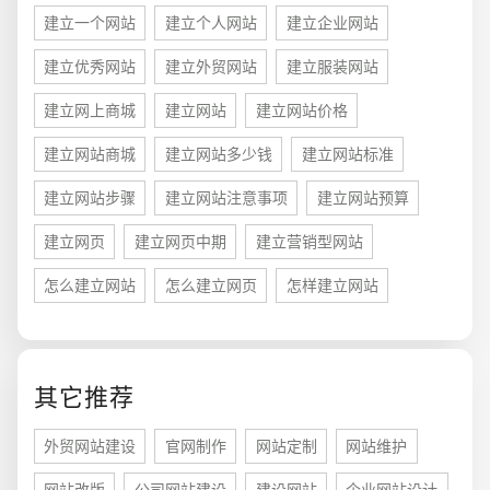
建立一个网站
建立个人网站
建立企业网站
建立优秀网站
建立外贸网站
建立服装网站
建立网上商城
建立网站
建立网站价格
建立网站商城
建立网站多少钱
建立网站标准
建立网站步骤
建立网站注意事项
建立网站预算
建立网页
建立网页中期
建立营销型网站
怎么建立网站
怎么建立网页
怎样建立网站
您的预算
1万-3万
3万-5万
5万-8万
其它推荐
外贸网站建设
官网制作
网站定制
网站维护
招标项目