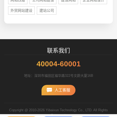
网站改版
公司网站建设
建设网站
企业网站设计
外贸网站建设
建站公司
联系我们
40004-60001
地址：深圳市福田区福华路322号文蔚大厦16B
人工客服
Copyright @ 2010-2026 Yibaixun Technology Co., LTD. All Rights
Reserved.