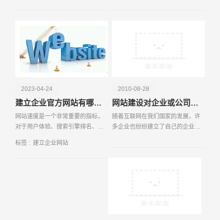
和市场竞争的加剧，二三线城市逐
的主要时代
渐成为许多创业公司和个
2023-04-24
2010-08-28
电话
微信号
建立企业官方网站有哪些步骤
网站建设对企业或公司的作用有什么
网站速度是一个非常重要的指标，
随着互联网在我们国家的发展，许
对于用户体验、搜索引擎排名、转
多企业也纷纷建立了自己的企业网
化率等方面都有着重要的影响。因
站，当然现在也有不少的企业也还
标签 :
建立企业网站
此，网站速度优化是每个网站所有
没有自己的企业还有在这已建网站
者必须面对的问题，下面介绍一些
之中有许多企业是跟风为了赶潮流
常见的网站速度优化方
做作秀罢了，这是我们