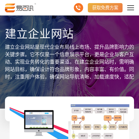
获取免费方案
建立企业网站
建立企业网站是现代企业布局线上市场、提升品牌影响力的
关键步骤。它不仅是一个信息展示平台，更是企业与客户互
动、实现业务转化的重要渠道。在建立企业网站时，需明确
网站目标，确保设计符合品牌形象，内容丰富、有价值。同
时，注重用户体验，确保网站导航清晰、加载速度快，适配
各种设备和浏览器。利用聚合数据信息，如用户行为分析、
访问量统计等，可以指导网站优化，提升用户留存率和转化
率。此外，考虑网站的安全性，部署SSL证书，保护用户数
据安全。综上所述，建立企业网站是一个涉及策划、设计、
技术、数据分析等多方面的综合性项目。通过持续优化和创
新，企业可以打造出既美观又实用的网站，助力品牌成长和
业务拓展。