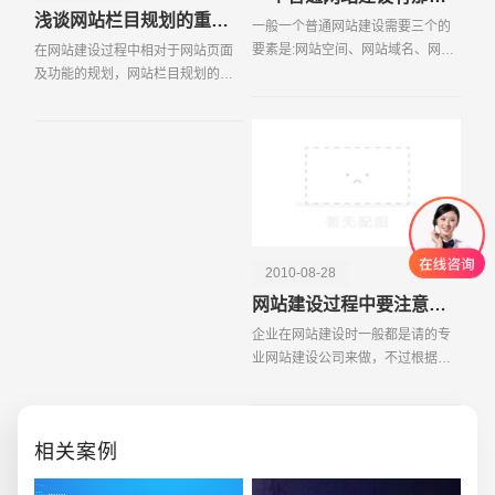
浅谈网站栏目规划的重要性
一般一个普通网站建设需要三个的
要素是:网站空间、网站域名、网站
在网站建设过程中相对于网站页面
程序。一、 网站空间 网站空间是用
及功能的规划，网站栏目规划的重
来存储网站代码和网站内容的，如
要性经常被忽略。其实，在网站建
图片、文字等。空间有大小限制如
设过程中网站栏目规划对于网站的
50M、100M直至4G
成败有着非常直接的关系，网站栏
目兼具提纲挈领，点题
2010-08-28
网站建设过程中要注意哪些细节问题？
企业在网站建设时一般都是请的专
业网站建设公司来做，不过根据我
们深圳易百讯科技所了解的，很多
企业与网站建设公司的沟通经常存
在很大的分歧，如果再考虑上搜索
相关案例
搜索引擎优化（SEO）