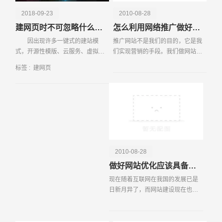
2018-09-23
2010-08-28
建网页时不可忽略什么安全问题？提升系统安全性能
怎么利用网络推广做好产品营销
因出现许多一键式的建站模
推广网站不是我们的目的，它是我
式，开源性模版、云服务、虚拟主
们实现营销的手段。我们做网站推
机的普及等，使得建网页都变得很
广的目的是把我们的产品销售出
标签 :
建网页
容易。当把网站给搭建完成以后，
去，从而获利。那么，如何通过做
不断凸显出来
好推广网站来销售我们的产品达到
我们的目的呢?在创建和
请输入您的公司名称
名字
2010-08-28
做好网站优化应该具备的知识和技巧
现在随着互联网在我国的发展已是
日新月异了，而网站建设现在也成
为成了诸多企业以及个人的一个热
门话题，每个人都想把自己的商品
通过网络让更多的人知道，让自己