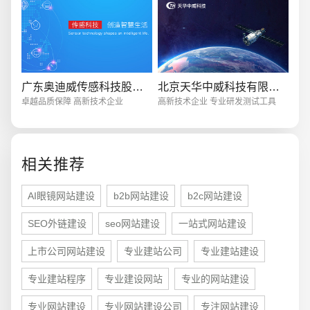
创意品牌型网站
·
标准企业官网建设
·
外贸网
广东奥迪威传感科技股份有限公司
北京天华中威科技有限公司
卓越品质保障 高新技术企业
高新技术企业 专业研发测试工具
电商及系统平台开发
·
微信小程序开发
·
年度
相关推荐
AI眼镜网站建设
b2b网站建设
b2c网站建设
SEO外链建设
seo网站建设
一站式网站建设
上市公司网站建设
专业建站公司
专业建站建设
专业建站程序
专业建设网站
专业的网站建设
专业网站建设
专业网站建设公司
专注网站建设