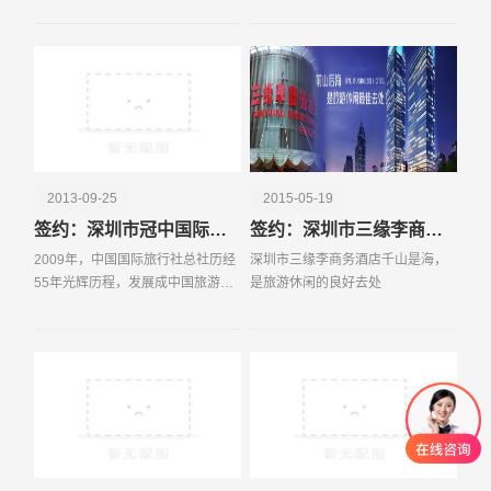
南省省政府邀请，香港盛鸿投资有
建设经验。
限公司投资成立河南银
2013-09-25
2015-05-19
签约：深圳市冠中国际旅行社有限公司
签约：深圳市三缘李商务酒店
2009年，中国国际旅行社总社历经
深圳市三缘李商务酒店千山是海，
55年光辉历程，发展成中国旅游业
是旅游休闲的良好去处
品牌价值高的企业；2009年，中国
国旅成功上市；2009年，中国国旅
总社实施国内各大区域资源整合战
略，成立南方总部，并