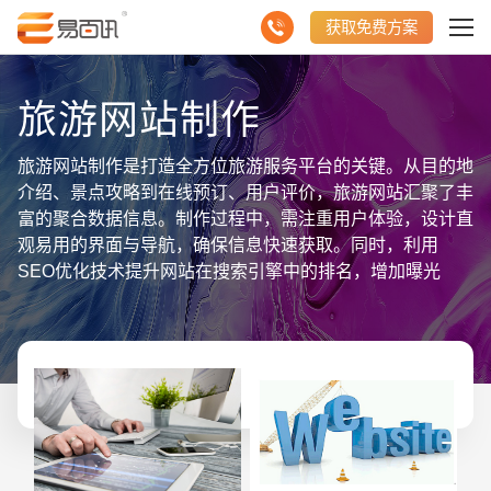
获取免费方案
旅游网站制作
旅游网站制作是打造全方位旅游服务平台的关键。从目的地
介绍、景点攻略到在线预订、用户评价，旅游网站汇聚了丰
富的聚合数据信息。制作过程中，需注重用户体验，设计直
观易用的界面与导航，确保信息快速获取。同时，利用
SEO优化技术提升网站在搜索引擎中的排名，增加曝光
度。集成地图、天气查询等实用功能，为用户提供便捷服
务。此外，还需关注网站的安全性与稳定性，保障用户数据
安全。旅游网站不仅是信息展示窗口，更是促进旅游消费、
提升旅游体验的重要渠道。通过持续更新内容、优化功能，
旅游网站将为用户提供更加全面、便捷的旅游服务体验。