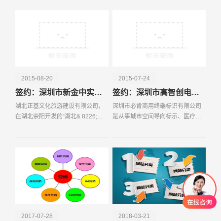
总社实施国内各大区域资源整合战
略，成立南方总部，并
2015-08-20
2015-07-24
签约：深圳市新金中实业有限公司
签约：深圳市高智创电子有限公司
湖北正基文化旅游建设有限公司，
深圳市必肯商用终端标识有限公司
在湖北崇阳开发的“湖北& 8226;崇
是从事城市空间导向标示、医疗、
阳水镇文化影视城旅游开发项目”,为
公共空间环境、城市上也总黑体、
湖北省2015年省级重点建设项目，
城市文化空间、旅游景区等标示导
被国家旅游局确定为2015年全国优
视系统的规划、设计、项目管理、
选旅游投资项目。
生产制造及产品研发的
2017-07-28
2018-03-21