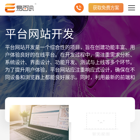
获取免费方案
平台网站开发
平台网站开发是一个综合性的项目，旨在创建功能丰富、用
户体验良好的在线平台。在开发过程中，需注重需求分析、
系统设计、界面设计、功能开发、测试与上线等多个环节。
为了提升用户体验，平台网站应注重响应式设计，确保在不
同设备和浏览器上都能良好展示。同时，利用最新的前端和
后端技术，实现丰富的功能和高效的性能。在聚合数据信息
方面，平台网站应集成数据分析工具，实时追踪用户行为、
访问量、转化率等关键指标，为运营和优化提供有力支持。
通过不断的数据分析和用户反馈，平台网站可以持续优化功
能、提升用户体验，实现更好的业务效果。综上所述，平台
网站开发是一个注重技术、设计和数据聚合的综合性项目，
旨在打造优质的在线平台，满足用户需求并实现业务目标。