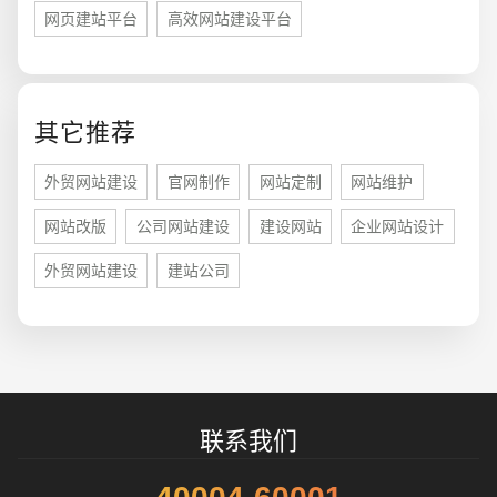
网页建站平台
高效网站建设平台
您的预算
1万-3万
3万-5万
5万-8万
其它推荐
外贸网站建设
官网制作
网站定制
网站维护
网站改版
公司网站建设
建设网站
企业网站设计
招标项目
外贸网站建设
建站公司
联系我们