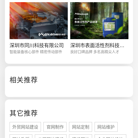
深圳市同川科技有限公司
深圳市表面活性剂科技有限公司
智能装备核心部件 精密传动部件
良好口碑品牌 多名高精尖人才
相关推荐
您的预算
其它推荐
1万-3万
3万-5万
5万-8万
外贸网站建设
官网制作
网站定制
网站维护