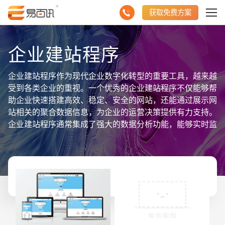
获取免费方案
企业建站程序
企业建站程序作为现代企业数字化转型的重要工具，越来越
受到各类企业的重视。一个优秀的企业建站程序不仅能够帮
助企业快速搭建高效、稳定、安全的网站，还能通过展示网
站相关的聚合数据信息，为企业的运营决策提供有力支持。
企业建站程序通常集成了强大的数据分析功能，能够实时监
测网站的流量、用户行为、转化率等关键指标。这些数据通
过直观的图表和报表展示，帮助企业管理层了解网站的运营
状况，及时调整营销策略和内容布局。企业建站程序还具备
强大的数据聚合能力，可以将来自不同渠道的数据进行整
合，例如社交媒体、搜索引擎、电子邮件营销等，从而形成
一个全面、系统的用户画像。这些聚合数据不仅可以用于优
化用户体验，还可以为企业的市场推广和客户关系管理提供
精准的依据。企业建站程序还支持多种数据导出和共享方