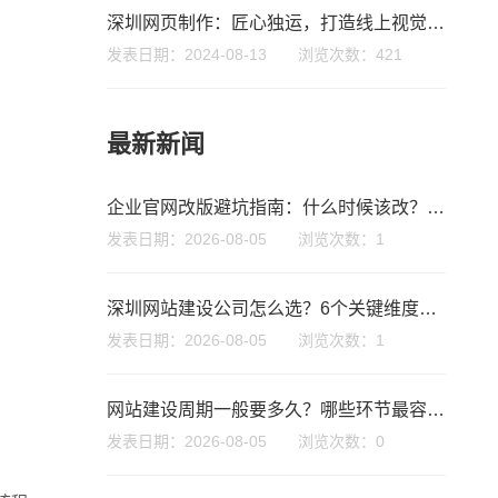
深圳网页制作：匠心独运，打造线上视觉盛宴
发表日期：2024-08-13 浏览次数：421
最新新闻
企业官网改版避坑指南：什么时候该改？怎么改才不踩雷？
微信号
发表日期：2026-08-05 浏览次数：1
深圳网站建设公司怎么选？6个关键维度帮你避开90%的坑
发表日期：2026-08-05 浏览次数：1
网站建设周期一般要多久？哪些环节最容易拖延，如何避免踩坑
发表日期：2026-08-05 浏览次数：0