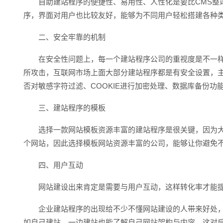
自助建站程序的便捷性、易用性、人性化是要比CMS整站
序，界面对用户也比较友好，能够为不同用户轻松搭建各种
二、安全牢靠的机制
在安全性问题上，每一个建站程序公司的重视度是不一样
所攻击，互联网市场上面大部分建站程序都是有安全设置，主
否对敏感字符过滤、COOKIE进行加密处理、数据库备份
三、建站程序的模板
选择一款网站模板资源丰富的建站程序是很关键，因为大
个网站，因此选择模板网站资源丰富的公司，能够让你避免
四、用户互动
网站建设出来肯定是需要与用户互动，这样转化率才能提
企业建站程序的出现给不少不懂网站建设的人带来好处，
如自己建站，一边建站也能了解自己网站架构与内容，这对