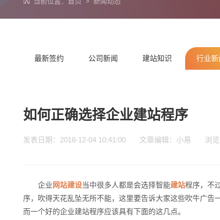
当前位置：
首页
>
新闻动态
最新签约
公司新闻
建站知识
行业新
如何正确选择企业建站程序
发表日期：2018-12-04 10:41:00 文章编辑：小易 浏
企业
网站建设
当中很多人都是会选择智能
建站
程序，不
序，吹得天花乱坠无所不能，这里要告诉大家这些吹牛广告
而一个好的企业建站程序应该具有下面的这几点。