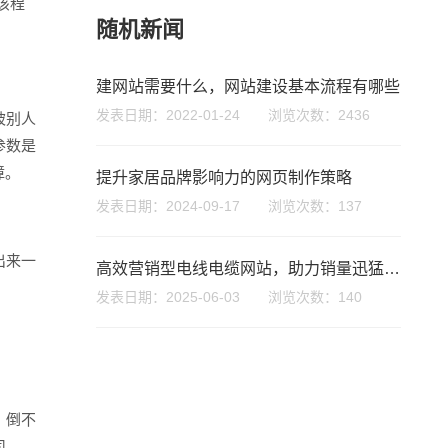
该程
随机新闻
建网站需要什么，网站建设基本流程有哪些
发表日期：2022-01-24 浏览次数：2436
被别人
参数是
座机
障。
提升家居品牌影响力的网页制作策略
0755-8296850
发表日期：2024-09-17 浏览次数：137
手机
出来一
高效营销型电线电缆网站，助力销量迅猛增长
133 1698 969
发表日期：2025-06-03 浏览次数：140
。倒不
司。