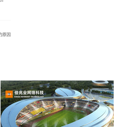
牌型网站
·
标准企业官网建设
·
外贸网站设计
·
的原因
系统平台开发
·
微信小程序开发
·
年度运维服务