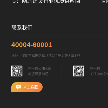
专注网站建设行业优质供应商
首
联系我们
40004-60001
地址：深圳市福田区福华路322号文蔚大厦16B
扫一扫添加客服
扫一扫
与您直接沟通
关注微信公
人工客服