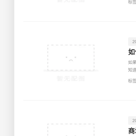
标签
2
如
如
知
引
标签
2
商