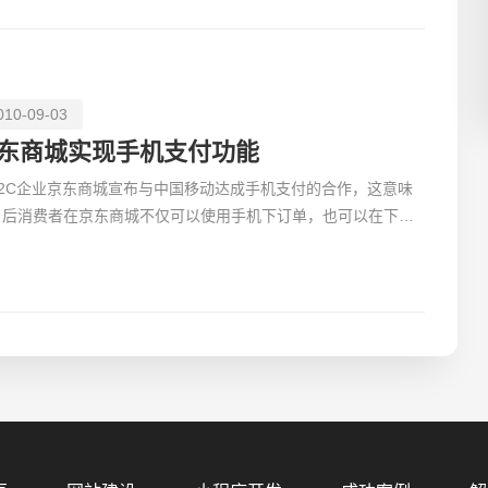
010-09-03
东商城实现手机支付功能
B2C企业京东商城宣布与中国移动达成手机支付的合作，这意味
日后消费者在京东商城不仅可以使用手机下订单，也可以在下完
单选择支付方式时，直接选择“手机支付”，完成手机购物
您的