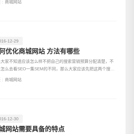
 :
商城网站
016-12-29
何优化商城网站 方法有哪些
果大家不知道应该怎么样不把自己的搜索营销预算分配清楚，不
道怎么去看SEO一集SEM的不同，那么大家应该先把这两个搜索
擎给单独的了解清楚，今天小编就和大家说一说SEO优化的优
电话
 :
商城网站
016-12-30
城网站需要具备的特点