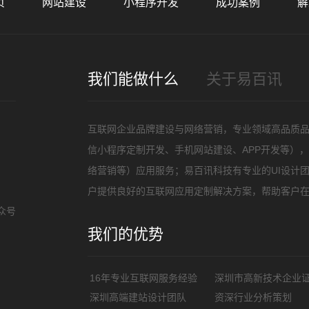
页
网站建设
小程序开发
成功案例
解
招
我们能做什么
关于易百讯
互联网企业品牌建设与网络营销，专业领域高品质
信小程序定制开发、手机网站建设、APP开发等）
络营销等）应用服务；易百讯科技有专业的UI设计
户提供良好的互联网应用定制解决方案，帮助客户
众号
我们的优势
16年专业互联网服务经验
深圳市高新技术企业
深圳高端建站设计团队
资深行业分析策划