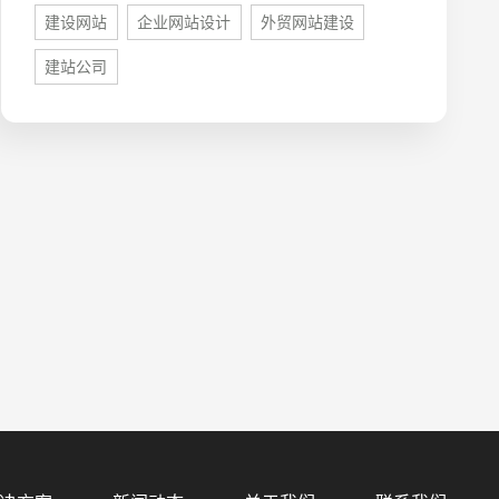
建设网站
企业网站设计
外贸网站建设
建站公司
预算
1万-3万
3万-5万
5万-8万
8万以上