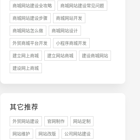
商城网站建设全攻略
商城网站建设常见问题
商城网站建设步骤
商城网站开发
商城网站怎么做
商城网站设计
牌型网站
·
标准企业官网建设
·
外贸网站设计
·
外贸商城平台开发
小程序商城开发
建立网上商城
建立网站商城
建设商城网站
建设网上商城
系统平台开发
·
微信小程序开发
·
年度运维服务
其它推荐
外贸网站建设
官网制作
网站定制
网站维护
网站改版
公司网站建设