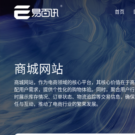
首页
让企业品牌价值更进一步
让企业品牌价值更进一步
让企业品牌价值更进一步
让企业品牌价值更进一步
让企业品牌价值更进一步
专注网站建设行业优质供应商
专注网站建设行业优质供应商
专注网站建设行业优质供应商
专注网站建设行业优质供应商
专注网站建设行业优质供应商
商城网站
商城网站，作为电商领域的核心平台，其核心价值在于高
配用户需求，提供个性化的购物体验。同时，聚合用户行
时展示库存情况、订单状态、物流追踪等交易信息，确保
任与互动，推动了电商行业的繁荣发展。