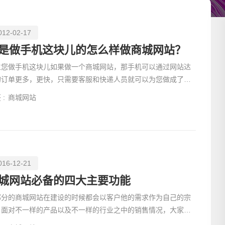
012-02-17
是做手机这块儿的怎么样做商城网站？
生您做手机这块儿如果做一个商城网站，那手机可以通过网站达
的订单更多，更快，只需要客服和快递人员就可以为您做成了。
然这是我们看到了做网站的结果。那现在我们就开始分析要
 :
商城网站
016-12-21
请输入
城网站必备的四大主要功能
部分的商城网站在建设的时候都会以客户他的需求作为自己的宗
，面对不一样的产品以及不一样的行业之中的销售情况，大家都
采取一些方法