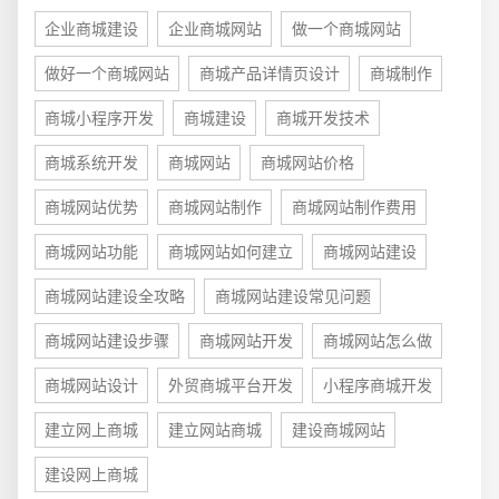
企业商城建设
企业商城网站
做一个商城网站
电商及系统平台开发
·
微信小程序开发
·
年度
做好一个商城网站
商城产品详情页设计
商城制作
商城小程序开发
商城建设
商城开发技术
商城系统开发
商城网站
商城网站价格
商城网站优势
商城网站制作
商城网站制作费用
商城网站功能
商城网站如何建立
商城网站建设
商城网站建设全攻略
商城网站建设常见问题
商城网站建设步骤
商城网站开发
商城网站怎么做
商城网站设计
外贸商城平台开发
小程序商城开发
建立网上商城
建立网站商城
建设商城网站
建设网上商城