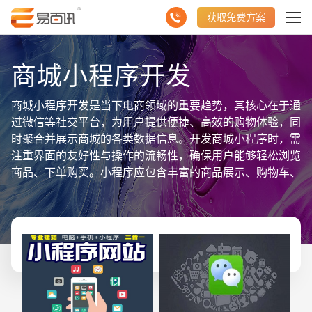
获取免费方案
商城小程序开发
商城小程序开发是当下电商领域的重要趋势，其核心在于通
过微信等社交平台，为用户提供便捷、高效的购物体验，同
时聚合并展示商城的各类数据信息。开发商城小程序时，需
注重界面的友好性与操作的流畅性，确保用户能够轻松浏览
商品、下单购买。小程序应包含丰富的商品展示、购物车、
在线支付等功能模块，以满足用户的多样化购物需求。同
时，通过数据分析工具，商城小程序能实时追踪用户行为，
为商家提供精准的营销策略支持。为了提升用户体验，小程
序还应具备快速的响应速度和稳定的运行性能。总之，商城
小程序开发是一个综合性的项目，旨在通过聚合并展示商城
数据信息，为用户提供便捷的购物体验，同时助力商家实现
业务增长与品牌提升。