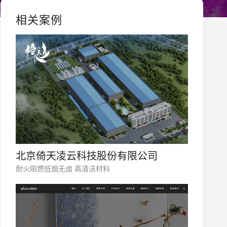
相关案例
北京倚天凌云科技股份有限公司
耐火阻燃低烟无卤 高清洁材料
您的公司名称
名字