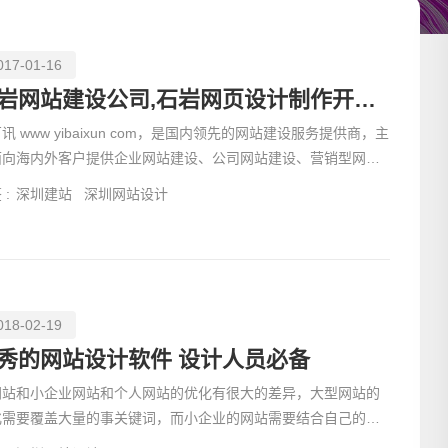
017-01-16
石岩网站建设公司,石岩网页设计制作开发网络公司
讯 www yibaixun com，是国内领先的网站建设服务提供商，主
面向海内外客户提供企业网站建设、公司网站建设、营销型网站
设、商城网
 :
深圳建站
深圳网站设计
018-02-19
请输入
秀的网站设计软件 设计人员必备
网站和小企业网站和个人网站的优化有很大的差异，大型网站的
化需要覆盖大量的事关键词，而小企业的网站需要结合自己的公
的主要特征，对企业的各种文化形态有一定的了解，然后从