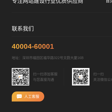
专注网站建设行业优质供应商
首
联系我们
40004-60001
地址：深圳市福田区福华路322号文蔚大厦16B
扫一扫添加客服
扫一扫
与您直接沟通
关注微信公
人工客服