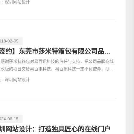
 :
深圳网站设计
018-02-05
【签约】东莞市莎米特箱包有限公司品牌商城网站建设
常感谢莎米特箱包对易百讯科技的信任与支持，把公司品牌商城
站改版的项目交给易百讯科技，易百讯科技一定不负使命，尽善
美做好网站。
电话
 :
深圳网站设计
024-06-15
圳网站设计：打造独具匠心的在线门户