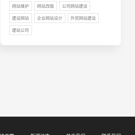
网站维护
网站改版
公司网站建设
建设网站
企业网站设计
外贸网站建设
建站公司
预算
1万-3万
3万-5万
5万-8万
8万以上