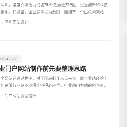
到深圳，这座充满活力的城市不仅是经济特区，更是创新和科技
聚集地。在这里，企业竞争尤为激烈，而拥有一个出色的网站，
是提升品牌...
 :
深圳网站设计
010-08-28
业门户网站制作前先要整理思路
一个网站建设过程中，对于网站制作人员来说，做企业站经验丰
，但是做行业站不见得能够得心应手。行业站因为他的内容很
，功能也不少，所以在设计上也是很耗时间的。 在这里我们
 :
门户网站页面设计