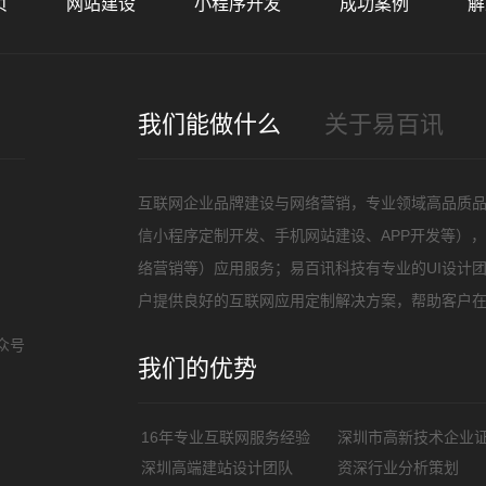
页
网站建设
小程序开发
成功案例
解
招
我们能做什么
关于易百讯
互联网企业品牌建设与网络营销，专业领域高品质
信小程序定制开发、手机网站建设、APP开发等）
络营销等）应用服务；易百讯科技有专业的UI设计
户提供良好的互联网应用定制解决方案，帮助客户
众号
我们的优势
16年专业互联网服务经验
深圳市高新技术企业
深圳高端建站设计团队
资深行业分析策划