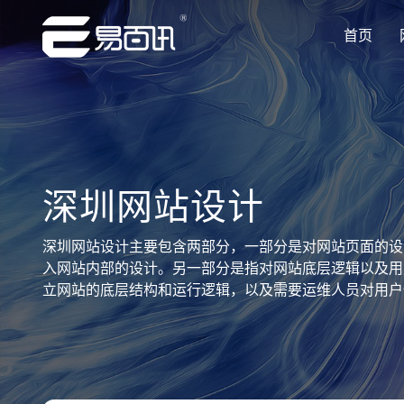
首页
让企业品牌价值更进一步
让企业品牌价值更进一步
让企业品牌价值更进一步
让企业品牌价值更进一步
让企业品牌价值更进一步
专注网站建设行业优质供应商
专注网站建设行业优质供应商
专注网站建设行业优质供应商
专注网站建设行业优质供应商
专注网站建设行业优质供应商
深圳网站设计
深圳网站设计主要包含两部分，一部分是对网站页面的设
入网站内部的设计。另一部分是指对网站底层逻辑以及用
立网站的底层结构和运行逻辑，以及需要运维人员对用户