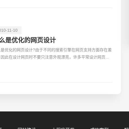
010-11-10
么是优化的网页设计
么是优化的网页设计?由于不同的搜索引擎在网页支持方面存在差
，因此在设计网页时不要只注意外观漂亮，许多平常设计网页时
用到的元素到了搜索引擎那里会产生问题。 由于不
您的