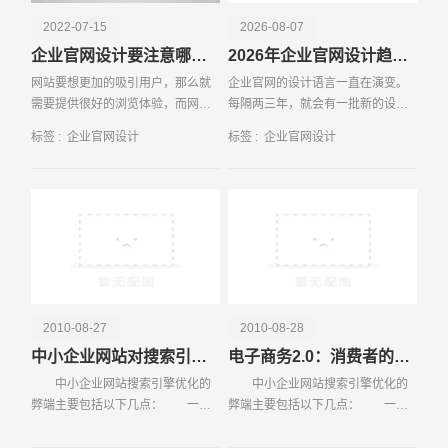
2022-07-15
2026-08-07
企业官网设计要注意哪些问题
2026年企业官网设计趋势观察：这些变化正在重塑品牌线上形象
网站要想更加的吸引用户，那么就
企业官网的设计语言一直在演变。
需要提供很好的浏览体验，而网页
每隔两三年，就会有一批新的设计
导航设计的好不好直接对用户的浏
理念和技术手段成为主流，推动企
标签 :
企业官网设计
标签 :
企业官网设计
览体验造成影响，下面我们就来看
业线上形象的表达方式发生质变。
看究竟网页的导航设计有哪些技巧
2026年的官...
呢。
请输入您的公司名称
名字
2010-08-27
2010-08-28
中小企业网站对搜索引擎优化存在的弊端
电子商务2.0：消费者的革命
中小企业网站搜索引擎优化的
中小企业网站搜索引擎优化的
弊端主要包括以下几点： 一、
弊端主要包括以下几点： 一、
盲目追求美观，在页面内出现了过
盲目追求美观，在页面内出现了过
多的动画和图片 1、 很多网
多的动画和图片 1、 很多网