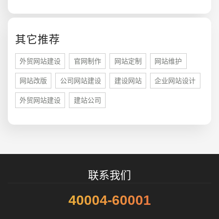
您的预算
1万-3万
3万-5万
5万-8万
其它推荐
外贸网站建设
官网制作
网站定制
网站维护
网站改版
公司网站建设
建设网站
企业网站设计
招标项目
外贸网站建设
建站公司
联系我们
40004-60001