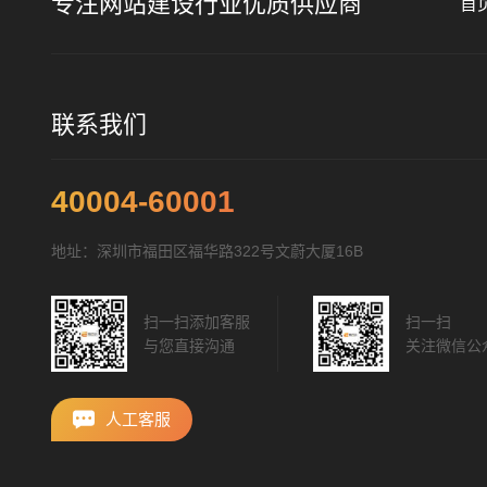
专注网站建设行业优质供应商
首
联系我们
40004-60001
地址：深圳市福田区福华路322号文蔚大厦16B
扫一扫添加客服
扫一扫
与您直接沟通
关注微信公
人工客服