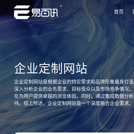
首页
让企业品牌价值更进一步
让企业品牌价值更进一步
让企业品牌价值更进一步
让企业品牌价值更进一步
让企业品牌价值更进一步
专注网站建设行业优质供应商
专注网站建设行业优质供应商
专注网站建设行业优质供应商
专注网站建设行业优质供应商
专注网站建设行业优质供应商
企业定制网站
企业定制网站是根据企业的特定需求和品牌形象量身打造
深入分析企业的业务需求、目标受众以及市场竞争情况，
在为用户提供卓越的浏览体验。同时，通过集成数据分析
持。综上所述，企业定制网站是一个深度融合企业需求、