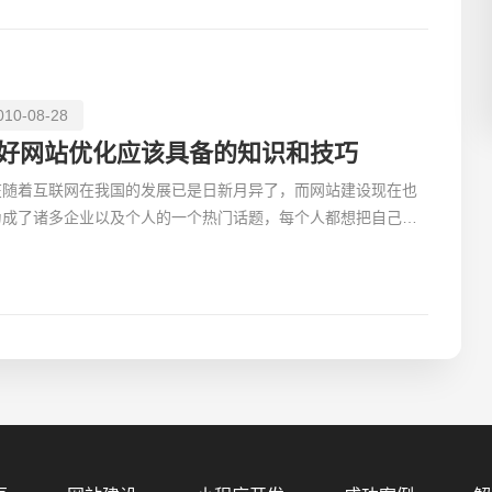
010-08-28
好网站优化应该具备的知识和技巧
在随着互联网在我国的发展已是日新月异了，而网站建设现在也
为成了诸多企业以及个人的一个热门话题，每个人都想把自己的
品通过网络让更多的人知道，让自己的品牌通过网络的形式
您的