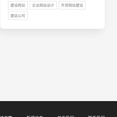
建设网站
企业网站设计
外贸网站建设
建站公司
预算
1万-3万
3万-5万
5万-8万
8万以上