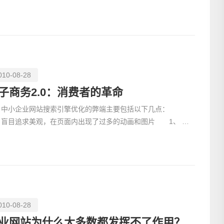
网站，因为企
010-08-28
子商务2.0：消费者的革命
小企业网站搜索引擎优化的弊端主要包括以下几点：
、盲目追求美观，在页面内出现了过多的动画和图片 1、 很
电话
网站，因为企业网站本身的内容比较少，好多网站采取了通
010-08-28
业网站为什么大多数都发挥不了作用？