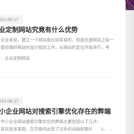
021-06-17
业定制网站究竟有什么优势
于企业来说，建立一个网站是比较容易的，但是在建网站之前一
要提前做好网站的设计规划工作，从网站的定位开始进行，考虑
网站的结构，页面设计，内外链接的建设等多种工作。
 :
企业定制网站
010-08-27
请输入
小企业网站对搜索引擎优化存在的弊端
小企业网站搜索引擎优化的弊端主要包括以下几点：
、盲目追求美观，在页面内出现了过多的动画和图片 1、 很