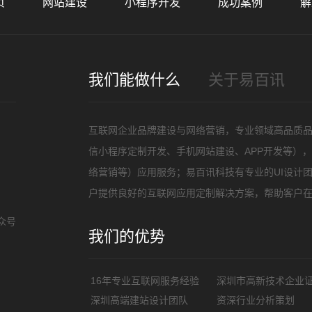
页
网站建设
小程序开发
成功案例
解
招
我们能做什么
关于易百讯
互联网企业品牌建设与网络营销，专业领域高品质
信小程序定制开发、手机网站建设、APP开发等）
络营销等）应用服务；易百讯科技有专业的UI设计
户提供良好的互联网应用定制解决方案，帮助客户
众号
我们的优势
16年专业互联网服务经验
深圳市高新技术企业
深圳高端建站设计团队
资深行业分析策划