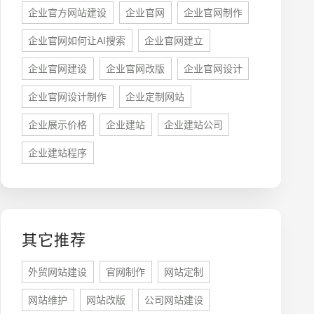
企业官方网站建设
企业官网
企业官网制作
企业官网如何让AI搜索
企业官网建立
企业官网建设
企业官网改版
企业官网设计
牌型网站
·
标准企业官网建设
·
外贸网站设计
·
企业官网设计制作
企业定制网站
企业展示价格
企业建站
企业建站公司
企业建站程序
系统平台开发
·
微信小程序开发
·
年度运维服务
其它推荐
外贸网站建设
官网制作
网站定制
网站维护
网站改版
公司网站建设