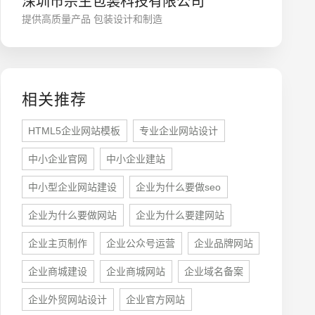
深圳市宗生包装科技有限公司
提供高质量产品 包装设计和制造
相关推荐
HTML5企业网站模板
专业企业网站设计
中小企业官网
中小企业建站
座机
0755-8296850
中小型企业网站建设
企业为什么要做seo
企业为什么要做网站
企业为什么要建网站
手机
企业主页制作
企业公众号运营
企业品牌网站
133 1698 969
企业商城建设
企业商城网站
企业域名备案
企业外贸网站设计
企业官方网站