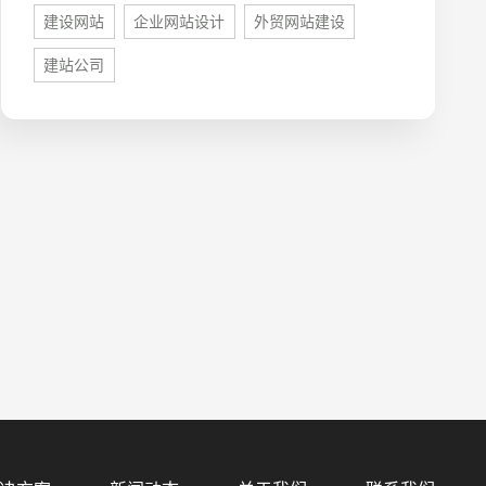
建设网站
企业网站设计
外贸网站建设
建站公司
预算
1万-3万
3万-5万
5万-8万
8万以上