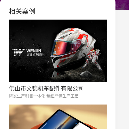
相关案例
佛山市文锦机车配件有限公司
研发生产销售一体化 精细严谨生产工艺
您的公司名称
名字