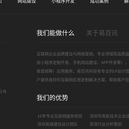
页
网站建设
小程序开发
成功案例
解
招
我们能做什么
关于易百讯
互联网企业品牌建设与网络营销，专业领域高品质
信小程序定制开发、手机网站建设、APP开发等）
络营销等）应用服务；易百讯科技有专业的UI设计
户提供良好的互联网应用定制解决方案，帮助客户
众号
我们的优势
16年专业互联网服务经验
深圳市高新技术企业
深圳高端建站设计团队
资深行业分析策划