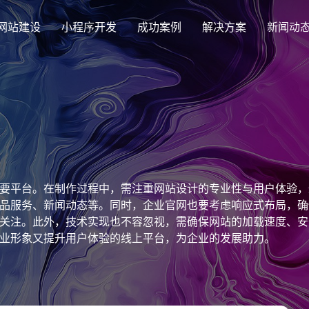
网站建设
小程序开发
成功案例
解决方案
新闻动
创意品牌型网站建设
解决方案
企业品牌高端网站设计
集团上市网站
最新签约
公司介绍
购物
公司
汇款
定制化视觉设计与互动策划方案
集团大企上市公司
Latest signing
致力于互联网品牌建设
实现
Comp
多种
响应式网站建设
要平台。在制作过程中，需注重网站设计的专业性与用户体验，
芯片半导体网站建设解决方
新能源行业
适应各个终端设备网站
品服务、新闻动态等。同时，企业官网也要考虑响应式布局，确
案
案
关注。此外，技术实现也不容忽视，需确保网站的加载速度、安
外贸出口网站
行业新闻
发展历程
企业
网站
业形象又提升用户体验的线上平台，为企业的发展助力。
外贸进出口网站开发
Industry information
一路走来感谢您的陪伴
创意
Websi
购物商城网站建设解决方案
品牌形象网
购物商城系统开发
零售在线电子商务网站
门户网站建设解决方案
营销型网站