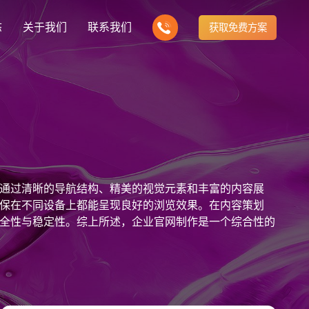
态
关于我们
联系我们
获取免费方案
企业营销型网站建设
我们的产品
营销推广转化获客网站
商城网站
新闻
方式
行业门户网站
建站知识
公司团队
多样化产品总有一个满足你的需求
电子商务化运营
any news
付款方式方便快捷
行业门户网站平台开发
Website building knowledge
我们的团队协作精神
网站建设定制改版
通过清晰的导航结构、精美的视觉元素和丰富的内容展
网站建设解决方
政府网站建设解决方案
定制化网站建设改版方案
保在不同设备上都能呈现良好的浏览效果。在内容策划
全性与稳定性。综上所述，企业官网制作是一个综合性的
品牌官网
设计
企业营销网站
网站观点
品牌型网站建设
te Design
营销型网站建力企业公信力
Website viewpoint
站建设解决方案
外贸网站建设解决方案
手机微信网站建设
移动手机互联网站开发
建设解决方案
企业网站建设解决方案