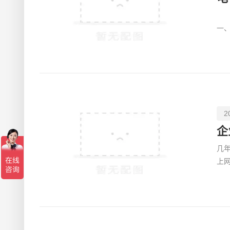
中
一
多
2
企
几
上
的