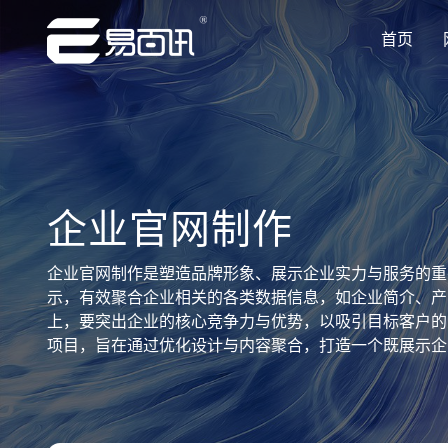
首页
让企业品牌价值更进一步
让企业品牌价值更进一步
让企业品牌价值更进一步
让企业品牌价值更进一步
让企业品牌价值更进一步
专注网站建设行业优质供应商
专注网站建设行业优质供应商
专注网站建设行业优质供应商
专注网站建设行业优质供应商
专注网站建设行业优质供应商
企业官网制作
企业官网制作是塑造品牌形象、展示企业实力与服务的重
示，有效聚合企业相关的各类数据信息，如企业简介、产
上，要突出企业的核心竞争力与优势，以吸引目标客户的
项目，旨在通过优化设计与内容聚合，打造一个既展示企