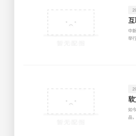
2
互
中新
举
企
2
软
如
品
作