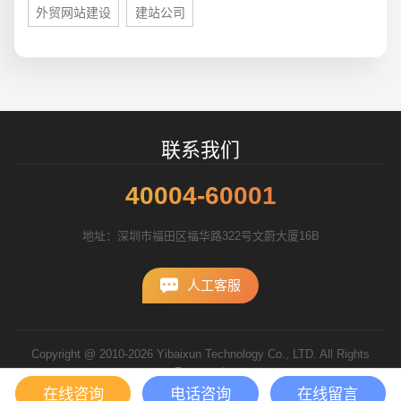
外贸网站建设
建站公司
联系我们
40004-60001
地址：深圳市福田区福华路322号文蔚大厦16B
人工客服
Copyright @ 2010-2026 Yibaixun Technology Co., LTD. All Rights
Reserved.
粤ICP备10056793号
在线咨询
电话咨询
在线留言