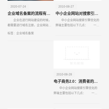
2020-07-24
2010-08-27
企业域名备案的流程有哪些
中小企业网站对搜索引擎优化存在的弊端
企业在进行网站建设的时候，
中小企业网站搜索引擎优化的
都需要进行域名注册，企业网站的
弊端主要包括以下几点： 一、
域名就是企业网站的网址，网站的
盲目追求美观，在页面内出现了过
标签 :
企业域名备案
域名具有唯一性，就像人的身份证
多的动画和图片 1、 很多网
一样，每一
站，因为企
请输入您的公司名称
名字
2010-08-28
电子商务2.0：消费者的革命
中小企业网站搜索引擎优化的
弊端主要包括以下几点： 一、
盲目追求美观，在页面内出现了过
多的动画和图片 1、 很多网
站，因为企业网站本身的内容比较