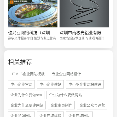
创意品牌型网站
·
标准企业官网建设
·
外贸网
佳兆业网络科技（深圳）有限公司
深圳市南极光铝业有限公司
数字文体服务平台 智慧专业运营商
国家高新技术企业 专业照明设计
电商及系统平台开发
·
微信小程序开发
·
年度
相关推荐
HTML5企业网站模板
专业企业网站设计
中小企业官网
中小企业建站
中小型企业网站建设
企业为什么要做seo
企业为什么要做网站
企业为什么要建网站
企业主页制作
企业公众号运营
企业品牌网站
企业商城建设
企业商城网站