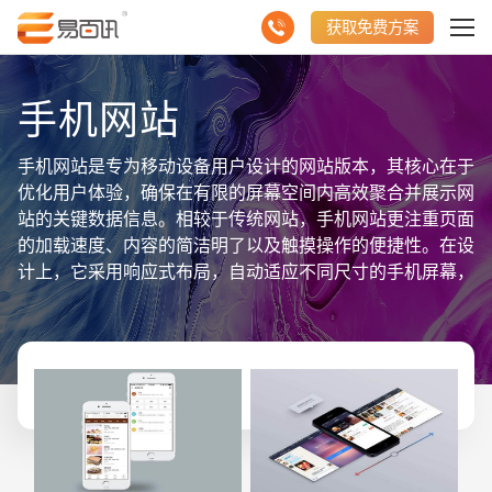
获取免费方案
手机网站
手机网站是专为移动设备用户设计的网站版本，其核心在于
优化用户体验，确保在有限的屏幕空间内高效聚合并展示网
站的关键数据信息。相较于传统网站，手机网站更注重页面
的加载速度、内容的简洁明了以及触摸操作的便捷性。在设
计上，它采用响应式布局，自动适应不同尺寸的手机屏幕，
提供一致的浏览体验。同时，手机网站还强调信息的层次结
构与直观导航，使用户能够快速找到所需内容。为了提升用
户互动，手机网站常集成点击拨号、地图导航等实用功能。
通过数据分析工具，手机网站能实时追踪用户行为，为持续
优化网站内容与布局提供数据支持。总之，手机网站是聚合
并展示网站数据信息的重要渠道，旨在为用户提供便捷、高
效的移动浏览体验。