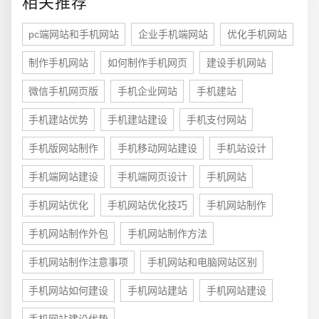
相关推荐
pc端网站和手机网站
企业手机端网站
优化手机网站
电商及系统平台开发
·
微信小程序开发
·
年度
制作手机网站
如何制作手机网页
建设手机网站
微信手机网页版
手机企业网站
手机建站
手机建站优势
手机建站建设
手机支付网站
手机版网站制作
手机移动网站建设
手机站设计
手机端网站建设
手机端网页设计
手机网站
手机网站优化
手机网站优化技巧
手机网站制作
手机网站制作外包
手机网站制作方法
手机网站制作注意事项
手机网站和电脑网站区别
手机网站如何建设
手机网站建站
手机网站建设
手机网站建设优势