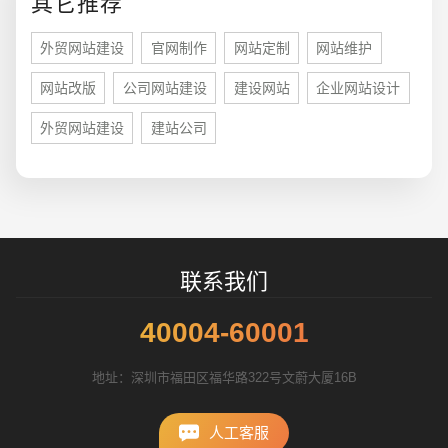
其它推荐
外贸网站建设
官网制作
网站定制
网站维护
网站改版
公司网站建设
建设网站
企业网站设计
外贸网站建设
建站公司
招标项目
联系我们
40004-60001
地址：深圳市福田区福华路322号文蔚大厦16B
人工客服