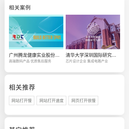
的网页的打开速度都是
相关案例
广州腾龙健康实业股份有限公司
清华大学深圳国际研究生院
高端数码产品 优质售后服务
芯片设计企业 集成电路产业
相关推荐
网站打开慢
网站打开速度
网页打开很慢
您的预算
1万-3万
3万-5万
5万-8万