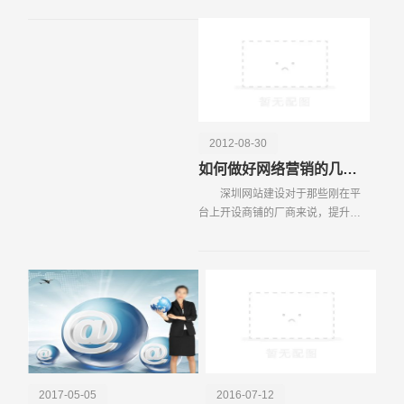
网站位置、网站打开速度、网站软
也难得碰上一回。但由于目前国内
件配置、网站提供服务
宽带用户的急剧增长，和不断出现
的网络病毒
电话
微信号
2012-08-30
如何做好网络营销的几个关键要素,跟大家分享一下心得
深圳网站建设对于那些刚在平
台上开设商铺的厂商来说，提升成
交量，获得足够多的好评，是进一
步打开局面的重要条件，由于知道
的人不多，所以，第一是要提升自
己店铺的知名度，例如
2017-05-05
2016-07-12