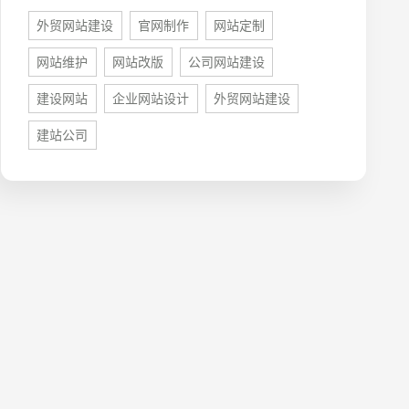
外贸网站建设
官网制作
网站定制
网站维护
网站改版
公司网站建设
建设网站
企业网站设计
外贸网站建设
牌型网站
·
标准企业官网建设
·
外贸网站设计
·
建站公司
系统平台开发
·
微信小程序开发
·
年度运维服务