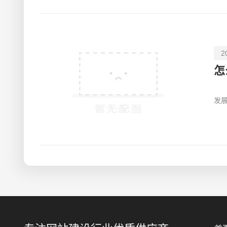
2
怎
企
发
差