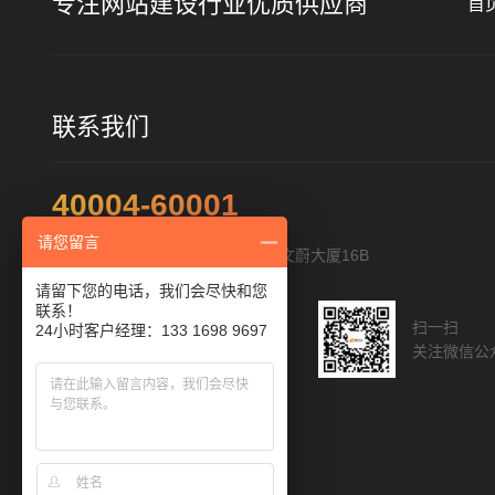
专注网站建设行业优质供应商
首
联系我们
40004-60001
请您留言
地址：深圳市福田区福华路322号文蔚大厦16B
请留下您的电话，我们会尽快和您
联系！
扫一扫添加客服
扫一扫
24小时客户经理：133 1698 9697
与您直接沟通
关注微信公
人工客服