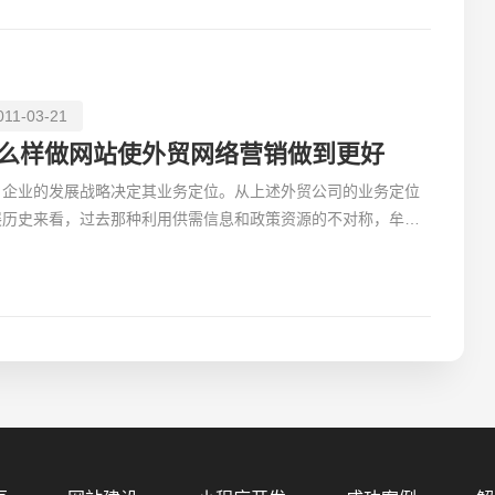
011-03-21
么样做网站使外贸网络营销做到更好
业的发展战略决定其业务定位。从上述外贸公司的业务定位
展历史来看，过去那种利用供需信息和政策资源的不对称，牟取
价的外贸方式已经逐渐成为历史。现在外贸公司的发展趋势
您的