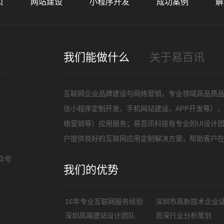
页
网站建设
小程序开发
成功案例
解
招
我们能做什么
关于易百讯
互联网企业品牌建设与网络营销，专业领域高品质
信小程序定制开发、手机网站建设、APP开发等）
络营销等）应用服务；易百讯科技有专业的UI设计
户提供良好的互联网应用定制解决方案，帮助客户
众号
我们的优势
16年专业互联网服务经验
深圳市高新技术企业
深圳高端建站设计团队
资深行业分析策划