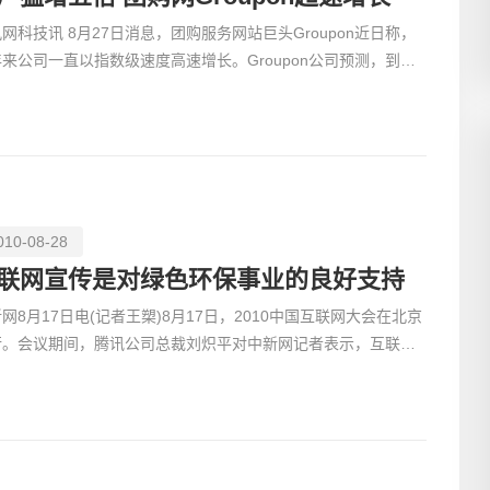
网科技讯 8月27日消息，团购服务网站巨头Groupon近日称，
来公司一直以指数级速度高速增长。Groupon公司预测，到今
年底，该团购网站用户将增至2500万，销售额将超过4亿美元
010-08-28
联网宣传是对绿色环保事业的良好支持
网8月17日电(记者王槊)8月17日，2010中国互联网大会在北京
行。会议期间，腾讯公司总裁刘炽平对中新网记者表示，互联网
业利用自身的传播力量对绿色环保事业多支持，多宣传，就