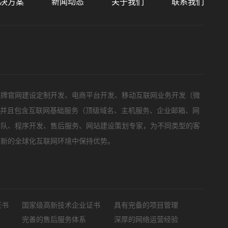
决方案
新闻动态
关于我们
联系我们
标项目
品牌官网建设定制开发、电商平台开发、移动互联网业务开发（微
，并且包含互联网基础服务（顶级域名、主机服务、企业邮箱、网
团队、程序开发、售后服务、网站建设策划专家，为不同类型的客
在新的全球化互联网环境中保持优势。
证书
国家级高新技术企业证书
具有完备的项目管理
完善的售后服务体系
深厚的网络运营经验