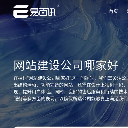
首页
让企业品牌价值更进一步
让企业品牌价值更进一步
让企业品牌价值更进一步
让企业品牌价值更进一步
让企业品牌价值更进一步
专注网站建设行业优质供应商
专注网站建设行业优质供应商
专注网站建设行业优质供应商
专注网站建设行业优质供应商
专注网站建设行业优质供应商
网站建设公司哪家好
在探讨“网站建设公司哪家好”这一问题时，我们需关注
出结构清晰、功能完备的网站，还需在设计上独树一帜，
现，提升用户体验。同时，良好的售后服务和持续的技术
服务等多方面的表现，以确保所选公司能够真正满足我们