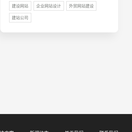
建设网站
企业网站设计
外贸网站建设
建站公司
预算
1万-3万
3万-5万
5万-8万
8万以上