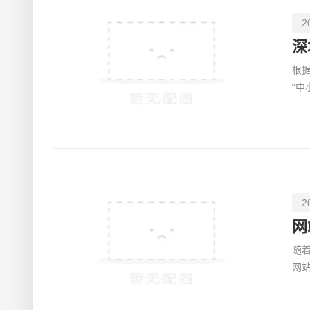
2
根据
“
均使
2
网
随
网
网