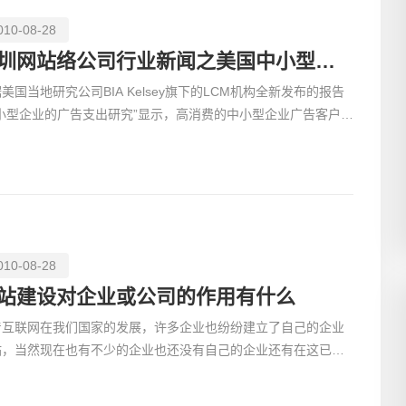
010-08-28
深圳网站络公司行业新闻之美国中小型企业广告支出水平处于较高层次
美国当地研究公司BIA Kelsey旗下的LCM机构全新发布的报告
创意品
中小型企业的广告支出研究”显示，高消费的中小型企业广告客户平
用6 5 个不同的媒体进行跨媒体宣传，而更多的中小
010-08-28
电商及
站建设对企业或公司的作用有什么
着互联网在我们国家的发展，许多企业也纷纷建立了自己的企业
站，当然现在也有不少的企业也还没有自己的企业还有在这已建
站之中有许多企业是跟风为了赶潮流做作秀罢了，这是我们