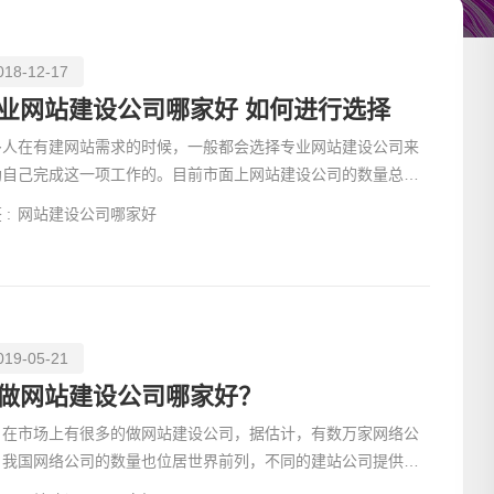
018-12-17
业网站建设公司哪家好 如何进行选择
多人在有建网站需求的时候，一般都会选择专业网站建设公司来
助自己完成这一项工作的。目前市面上网站建设公司的数量总体
讲还是非常多的，那么在这众多的专业网站建设公司当中究
 :
网站建设公司哪家好
019-05-21
请输入
做网站建设公司哪家好？
市场上有很多的做网站建设公司，据估计，有数万家网络公
，我国网络公司的数量也位居世界前列，不同的建站公司提供的
务和具有的效