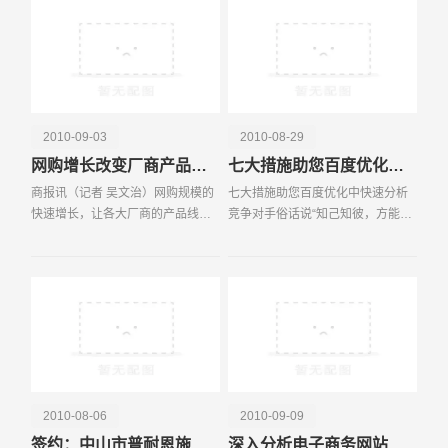
盟营销。如果你希望尽
电话
微信号
2010-09-03
2010-08-29
网购增长改变厂商产品线 网络专供产品涌入网购平台
七大措施助您百度优化中快速分析竞争对手
商报讯（记者 吴文治）网购规模的
七大措施助您百度优化中快速分析
快速增长，让各大厂商的产品线也
竞争对手俗话说“知己知彼，方能百
在发生改变。记者昨日获悉，美特
战百胜”，在百度优化中，如何了解
斯邦威上周在淘宝官方网店上推出
竞争对手的情况，以保持自己的优
的专供品牌AMPM一款男士V领毛
势？我们总结七大措施入手，一切
衫，5天时间售出2400余
尽在您的掌控之中
2010-08-06
2010-09-09
签约：中山市普耐恩施电气公司网站建设
深入分析电子商务网站未来发展的三大趋势