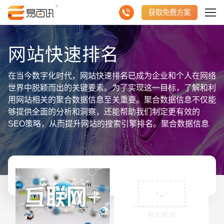
获取免费方案
网站快速排名
在当今数字化时代，网站快速排名已成为企业和个人在网络
世界中脱颖而出的关键要素。为了实现这一目标，了解和利
用网站相关的聚合数据信息至关重要。聚合数据信息不仅能
够提供全面的分析和洞察，还能帮助我们制定更有效的
SEO策略，从而提升网站的搜索引擎排名。聚合数据信息
包括关键词排名、流量来源、用户行为、页面加载速度等多
个方面。通过这些数据，我们可以清晰地了解哪些关键词对
网站的流量贡献最大，哪些页面最受用户欢迎，从而有针对
性地优化内容和结构。聚合数据信息还能够帮助我们监控竞
争对手的动态。通过分析竞争对手的网站数据，我们可以发
现他们的优势和不足，借鉴他们的成功经验，同时规避他们
的失败之处，进一步提升自己的网站排名。聚合数据信息还
可以为我们提供用户画像和行为分析。通过对用户访问路