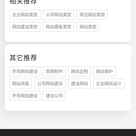
相关推荐
企业网站类型
公司网站类型
常见网站类型
网站建设类型
网站模板类型
网站类型
其它推荐
您的预算
1万-3万
3万-5万
5万-8万
外贸网站建设
官网制作
网站定制
网站维护
网站改版
公司网站建设
建设网站
企业网站设计
外贸网站建设
建站公司
招标项目