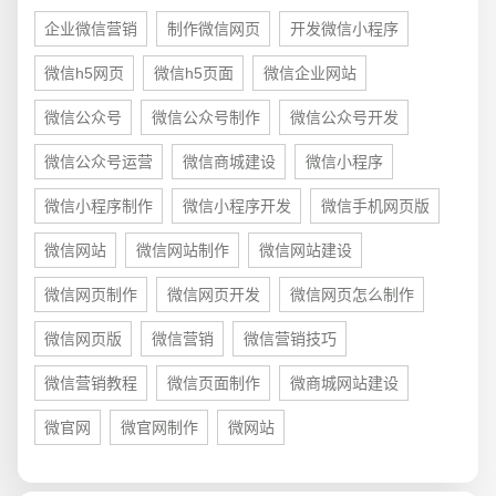
电商及系统平台开发
·
微信小程序开发
·
年度
企业微信营销
制作微信网页
开发微信小程序
微信h5网页
微信h5页面
微信企业网站
微信公众号
微信公众号制作
微信公众号开发
微信公众号运营
微信商城建设
微信小程序
微信小程序制作
微信小程序开发
微信手机网页版
微信网站
微信网站制作
微信网站建设
微信网页制作
微信网页开发
微信网页怎么制作
微信网页版
微信营销
微信营销技巧
微信营销教程
微信页面制作
微商城网站建设
微官网
微官网制作
微网站