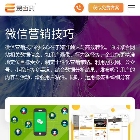
获取免费方案
微信营销技巧
微信营销技巧的核心在于精准触达与高效转化。通过聚合网
站相关数据信息，如用户画像、行为路径等，企业能更精准
地定位目标受众，制定个性化营销策略。利用朋友圈、公众
号、小程序等多渠道，结合数据分析结果，发布吸引用户的
内容与活动，增强用户粘性。同时，运用标签系统细分客
户，实现精准推送，提升转化率。定期举办互动活动，利用
社群效应扩大品牌影响力。此外，持续监测数据反馈，灵活
调整策略，确保营销效果最大化。微信营销技巧的巧妙运
用，结合聚合数据信息的深度分析，是企业实现线上增长的
重要驱动力。