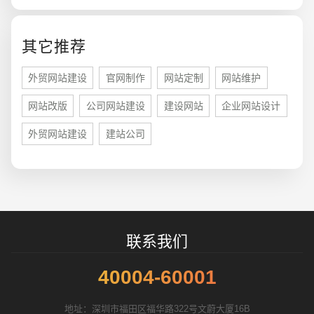
您的预算
1万-3万
3万-5万
5万-8万
其它推荐
外贸网站建设
官网制作
网站定制
网站维护
网站改版
公司网站建设
建设网站
企业网站设计
招标项目
外贸网站建设
建站公司
联系我们
40004-60001
地址：深圳市福田区福华路322号文蔚大厦16B