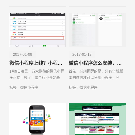
大量的投入去获取线下媒介资源。
会有排名，有排名就会有排名算
传统
法，近易百讯微信第三
电话
微信号
2017-01-09
2017-01-12
微信小程序上线？小程序到底是什么？
微信小程序怎么安装，在哪里找？
1月9日凌晨，万众期待的微信小程
首先，必须提醒的是，只有全新版
序正式上线了！整个行业开始骚动
本的微信才可以使用小程序，其他
起来，甚至有人说小程序是可以手
老版本是看不到的！所以，赶紧先
标签 :
微信小程序
标签 :
微信小程序
撕百度，脚踹阿里 听起来似乎有点
把你的微信更新至iOS6 5 3版本或
神奇
Android6