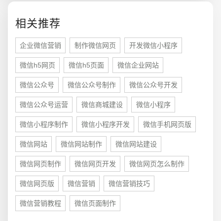
电商及系统平台开发
·
微信小程序开发
·
年度
相关推荐
企业微信营销
制作微信网页
开发微信小程序
微信h5网页
微信h5页面
微信企业网站
微信公众号
微信公众号制作
微信公众号开发
微信公众号运营
微信商城建设
微信小程序
微信小程序制作
微信小程序开发
微信手机网页版
微信网站
微信网站制作
微信网站建设
微信网页制作
微信网页开发
微信网页怎么制作
微信网页版
微信营销
微信营销技巧
微信营销教程
微信页面制作