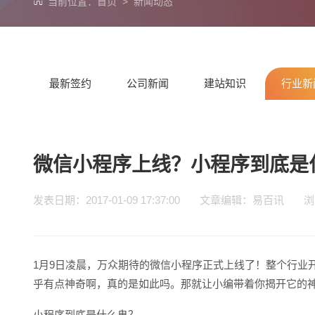
当前位置：
首页
>
新闻动态
最新签约
公司新闻
建站知识
行业新
微信小程序上线？小程序到底是
发表日期：2017-01-09 17:37:00 文章编辑：易百讯
1月9日凌晨，万众期待的微信小程序正式上线了！整个行业开始
乎有点神奇啊，真的是如此吗。那就让小编带着你揭开它的神
小程序到底是什么鬼？