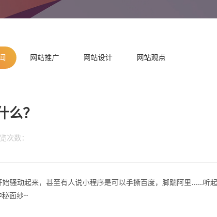
闻
网站推广
网站设计
网站观点
什么？
 浏览次数：
骚动起来，甚至有人说小程序是可以手撕百度，脚踹阿里......听
秘面纱~