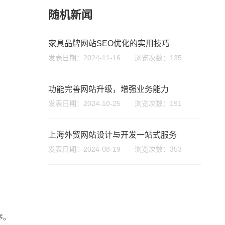
随机新闻
家具品牌网站SEO优化的实用技巧
发表日期：2024-11-16 浏览次数：135
功能完善网站升级，增强业务能力
发表日期：2024-10-25 浏览次数：191
微信号
上海外贸网站设计与开发一站式服务
发表日期：2024-08-19 浏览次数：353
序。