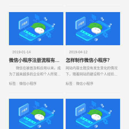
筹建了自己的微官网，就是因为在
生活，现在
企业发展中，很多企业
2019-01-14
2019-04-12
电话
微信号
微信小程序注册流程有哪些
怎样制作微信小程序？
微信在被普及和应用以来，成
网站内容主题没有发生变化的情况
为了越来越多的企业和个人所常用
下，随着网站的建设和个人经验的
的手机软件之一，方便的通信手段
成熟，很多人不得不面对这样一个
标签 :
微信小程序
标签 :
微信小程序
和简洁的聊天界面受到了诸多的欢
问题，网站结构改版因为种种原因
迎之外，也
必须得改，不改的话弊大于利。那
么小编在这里郑重提示