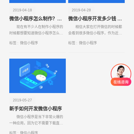
2019-04-18
2019-04-28
微信小程序怎么制作？小程序的特点是什么？
微信小程序开发多少钱 影响因素有哪些
现在有不少人在制作小程序的
相信大家在打开微信的时候都
时候都想要知道微信小程序怎么制
会看到很多微信小程序，作为近年
作？小程序能自己做吗？实际上，
来比较火爆的微信营销产品，微信
标签 :
微信小程序
标签 :
微信小程序
小程序是可以自己制作的，也可以
小程序已经成为了众多商家和消费
以个人的名
者沟通的必
2019-05-27
新手如何开发微信小程序
微信小程序是当下非常火爆的
一种应用，因为它不需要下载直接
进行使用非常的方便而受广大网友
标签 :
微信小程序