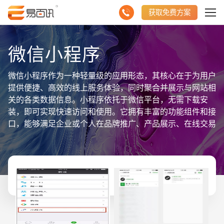
获取免费方案
微信小程序
微信小程序作为一种轻量级的应用形态，其核心在于为用户
提供便捷、高效的线上服务体验，同时聚合并展示与网站相
关的各类数据信息。小程序依托于微信平台，无需下载安
装，即可实现快速访问和使用。它拥有丰富的功能组件和接
口，能够满足企业或个人在品牌推广、产品展示、在线交易
等方面的多样化需求。通过微信小程序，用户可以轻松浏览
网站内容、参与互动活动，并享受个性化的服务体验。同
时，小程序还具备强大的数据分析能力，能够为运营者提供
精准的用户行为洞察，助力数据驱动的决策优化。总之，微
信小程序是一个集便捷性、功能性与数据分析能力于一体的
平台，旨在通过聚合并展示网站数据信息，为用户提供更加
丰富、高效的线上服务体验。