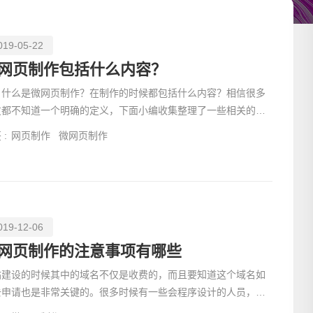
019-05-22
网页制作包括什么内容？
么是微网页制作？在制作的时候都包括什么内容？相信很多
友都不知道一个明确的定义，下面小编收集整理了一些相关的信
，来给大家介
 :
网页制作
微网页制作
019-12-06
请输入
网页制作的注意事项有哪些
站建设的时候其中的域名不仅是收费的，而且要知道这个域名如
去申请也是非常关键的。很多时候有一些会程序设计的人员，或
是善于去学习的人，可能更加喜欢自己动手一点。如果是个