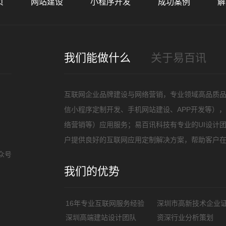
页
网站建设
小程序开发
成功案例
解
招
我们能做什么
关于易百讯
互联网企业品牌建设与网络营销，专业领域高品质
信小程序定制开发、手机网站建设、APP开发等）
络营销等）应用服务；易百讯科技有专业的UI设计
户提供良好的互联网应用定制解决方案，帮助客户
众号
我们的优势
16年专业互联网服务经验
深圳市高新技术企业
深圳高端建站设计团队
资深行业分析策划