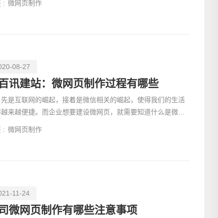
 :
微网页制作
020-08-27
百讯建站：微网页制作过程有哪些
是互联网的崛起，接着是微信相关的崛起，使得我们的生活
得越来越便捷。而企业想要建设微网页，就需要知道什么是微网
，微网页制作
电话
 :
微网页制作
021-11-24
司微网页制作有哪些注意事项