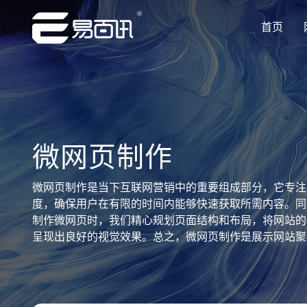
首页
让企业品牌价值更进一步
让企业品牌价值更进一步
让企业品牌价值更进一步
让企业品牌价值更进一步
让企业品牌价值更进一步
专注网站建设行业优质供应商
专注网站建设行业优质供应商
专注网站建设行业优质供应商
专注网站建设行业优质供应商
专注网站建设行业优质供应商
微网页制作
微网页制作是当下互联网营销中的重要组成部分，它专注
度，确保用户在有限的时间内能够快速获取所需内容。同
制作微网页时，我们精心规划页面结构和布局，将网站的
呈现出良好的视觉效果。总之，微网页制作是展示网站聚