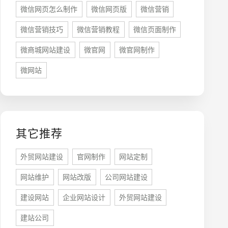
微信网页怎么制作
微信网页版
微信营销
微信营销技巧
微信营销教程
微信页面制作
微商城网站建设
微官网
微官网制作
牌型网站
·
标准企业官网建设
·
外贸网站设计
·
微网站
其它推荐
系统平台开发
·
微信小程序开发
·
年度运维服务
外贸网站建设
官网制作
网站定制
网站维护
网站改版
公司网站建设
建设网站
企业网站设计
外贸网站建设
建站公司