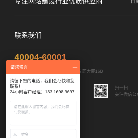
专注网站建设行业优质供应商
首
联系我们
40004-60001
请您留言
地址：深圳市福田区福华路322号文蔚大厦16B
请留下您的电话，我们会尽快和您
联系！
扫一扫添加客服
扫一扫
24小时客户经理：133 1698 9697
与您直接沟通
关注微信公
人工客服