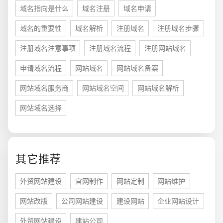
域名指向是什么
域名注册
域名申请
域名的重要性
域名解析
注册域名
注册域名步骤
注册域名注意事项
注册域名流程
注册网站域名
申请域名流程
网站域名
网站域名备案
网站域名服务商
网站域名空间
网站域名解析
网站域名选择
您的预算
1万-3万
3万-5万
5万-8万
其它推荐
外贸网站建设
官网制作
网站定制
网站维护
招标项目
网站改版
公司网站建设
建设网站
企业网站设计
外贸网站建设
建站公司