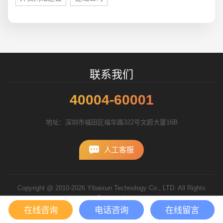
联系我们
40004-60001
地址：深圳市福田区福华路322号文蔚大厦16B
人工客服
Copyright @ 2010-2026 Yibaixun Technology Co., LTD. All Rights
Reserved.
粤ICP备10056793号
在线咨询
电话咨询
在线留言