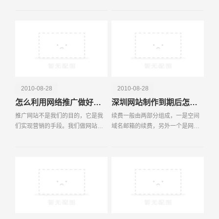
自己的学习
功能，同时
电话
微信号
2010-08-28
2010-08-28
怎么利用网络推广做好产品营销
深圳网站制作到期后怎么续费？
推广网站不是我们的目的，它是我
续费一般由两部分组成，一是空间
们实现营销的手段。我们做网站推
域名邮箱的续费，另外一个是网站
广的目的是把我们的产品销售出
维护费。空间域名邮箱的续费是一
去，从而获利。那么，如何通过做
定要办的，不办网站就要停掉了，
好推广网站来销售我们的产品达到
而且价格也
我们的目的呢?在创建和