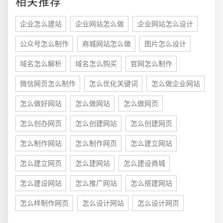
相关推荐
电商及系统平台开发
·
微信小程序开发
·
年度
企业怎么建站
企业网站怎么做
企业网站怎么设计
公众号怎么制作
商城网站怎么做
图片怎么设计
域名怎么解析
域名怎么购买
官网怎么制作
微信网页怎么制作
怎么优化关键词
怎么做企业网站
怎么做好网站
怎么做网站
怎么做网页
怎么创办网页
怎么创建网站
怎么创建网页
怎么制作网站
怎么制作网页
怎么建立网站
怎么建立网页
怎么建网站
怎么建设商城
怎么建设网站
怎么推广网站
怎么搭建网站
怎么样制作网页
怎么设计网站
怎么设计网页