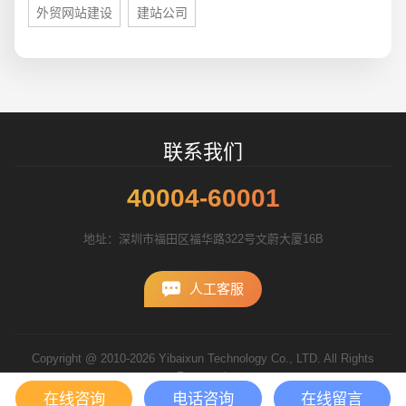
外贸网站建设
建站公司
联系我们
40004-60001
地址：深圳市福田区福华路322号文蔚大厦16B
人工客服
Copyright @ 2010-2026 Yibaixun Technology Co., LTD. All Rights
Reserved.
粤ICP备10056793号
在线咨询
电话咨询
在线留言