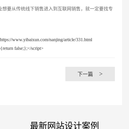
想要从传统线下销售进入到互联网销售，就一定要找专
创意品
baixun.com/nanjing/article/331.html
return false;};</script>
电商及
>
下一篇
最新网站设计案例