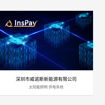
预算
1万-3万
3万-5万
5万-8万
8万以上
深圳市威诺斯新能源有限公司
太阳能照明 供电系统
标项目