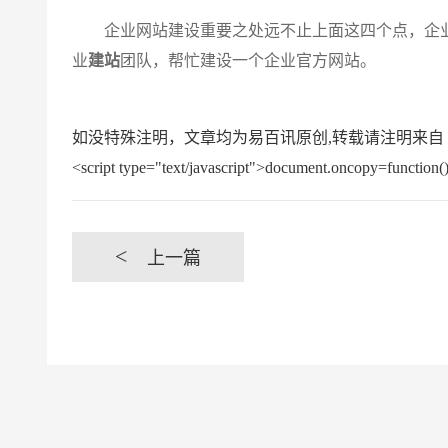
企业网站建设重要之处远不止上面这四个点，企业
业
建站
团队，帮忙建设一个企业官方网站。
如没特殊注明，文章均为易百讯原创,转载请注明来自 https://www.yi
<script type="text/javascript">document.oncopy=function(){
<
上一篇