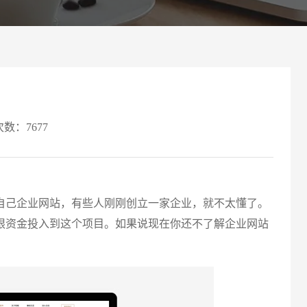
案
可轻松定制风格各异、频道
Website viewpoint
次数：7677
己企业网站，有些人刚刚创立一家企业，就不太懂了。
请输入
限资金投入到这个项目。如果说现在你还不了解企业网站