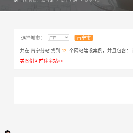
当前位置：
易百讯
>
南宁分站
>
案例欣赏
选择城市：
南宁市
共在 南宁分站 找到
12
个网站建设案例，并且包含： 南宁
美案例可前往主站>>