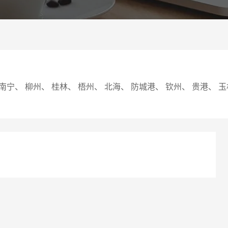
案
可轻松定制风格各异、频道
Website viewpoint
请输入
、 柳州、 桂林、 梧州、 北海、 防城港、 钦州、 贵港、 玉林
电话