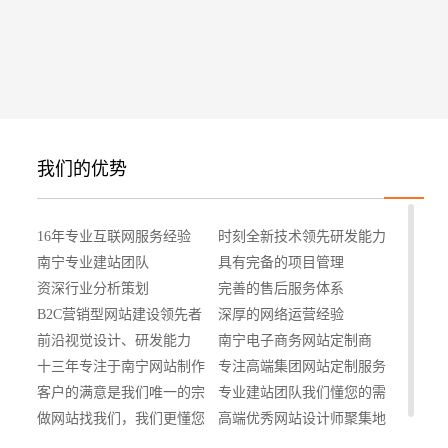
您的
我们的优势
招
16年专业互联网服务经验
时刻全新技术领先研发能力
南宁专业建站团队
具有完备的项目管理
资深行业分析策划
完善的售后服务体系
B2C营销型网站建设领先者
深厚的网络运营经验
前沿视觉设计、研发能力
南宁电子商务网站定制商
十三年专注于南宁网站制作
专注高端集团网站定制服务
客户的满意是我们唯一的宗
专业建站团队我们懂您的需
旨
做网站找我们，我们更懂您
求
高端优秀网站设计师聚集地