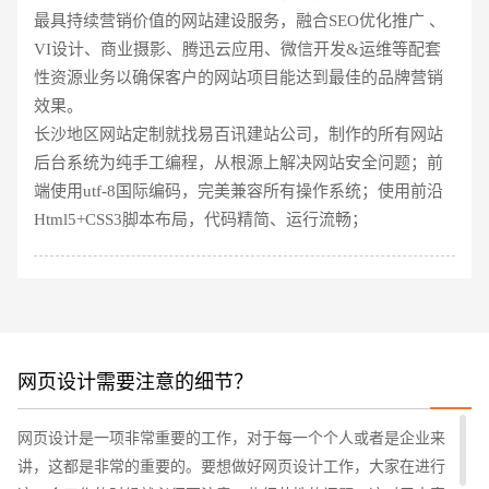
最具持续营销价值的网站建设服务，融合SEO优化推广 、
VI设计、商业摄影、腾迅云应用、微信开发&运维等配套
性资源业务以确保客户的网站项目能达到最佳的品牌营销
效果。
长沙地区网站定制就找易百讯建站公司，制作的所有网站
后台系统为纯手工编程，从根源上解决网站安全问题；前
端使用utf-8国际编码，完美兼容所有操作系统；使用前沿
Html5+CSS3脚本布局，代码精简、运行流畅；
网页设计需要注意的细节？
您的预算
1万-3万
3万-5万
5万-8万
网页设计是一项非常重要的工作，对于每一个个人或者是企业来
讲，这都是非常的重要的。要想做好网页设计工作，大家在进行