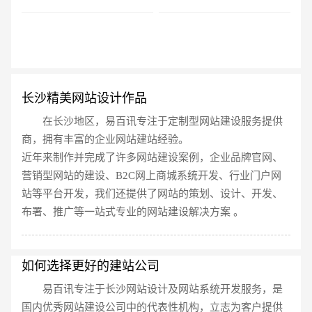
创意品牌型网站
·
标准企业官网建设
·
外贸网
业。
长沙精美网站设计作品
在长沙地区，易百讯专注于定制型网站建设服务提供
商，拥有丰富的企业网站建站经验。
电商及系统平台开发
·
微信小程序开发
·
年度
近年来制作并完成了许多网站建设案例，企业品牌官网、
营销型网站的建设、B2C网上商城系统开发、行业门户网
站等平台开发，我们还提供了网站的策划、设计、开发、
布署、推广等一站式专业的网站建设解决方案 。
如何选择更好的建站公司
易百讯专注于长沙网站设计及网站系统开发服务，是
国内优秀网站建设公司中的代表性机构，立志为客户提供