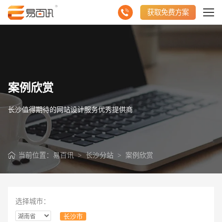
获取免费方案
案例欣赏
长沙值得期待的网站设计服务优秀提供商
当前位置：
易百讯
>
长沙分站
>
案例欣赏
选择城市：
长沙市