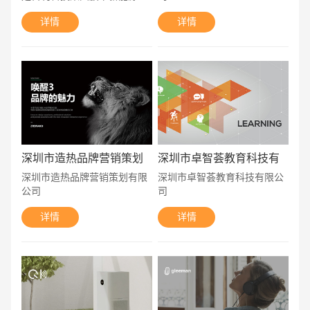
伏板块的主要业务公司之一。
详情
详情
深圳市造热品牌营销策划
深圳市卓智荟教育科技有
有限公司
限公司
深圳市造热品牌营销策划有限
深圳市卓智荟教育科技有限公
公司
司
详情
详情